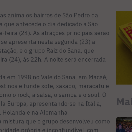
nas anima os bairros de São Pedro da
a que antecede o dia dedicado a São
feira (24). As atrações principais serão
e se apresenta nesta segunda (23) a
Estação, e o grupo Raiz do Sana, que
ira (24), às 22h. A noite será encerrada
ada em 1998 no Vale do Sana, em Macaé,
estinos e funde xote, xaxado, maracatu e
omo o rock, a salsa, o samba e o soul. O
Mai
ela Europa, apresentando-se na Itália,
a Holanda e na Alemanha.
ica mistura que o grupo desenvolveu como
ridade própria e inconfundível, com