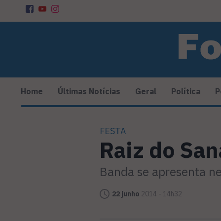
Home
Últimas Notícias
Geral
Política
P
FESTA
Raiz do San
Banda se apresenta ne
22 junho
2014 - 14h32