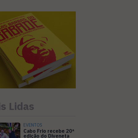
s Lidas
EVENTOS
Cabo Frio recebe 20ª
edição do Diveneta