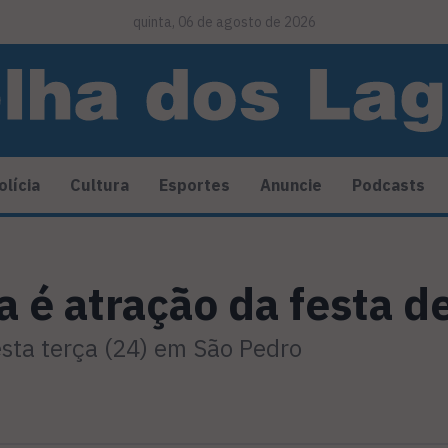
quinta, 06 de agosto de 2026
olícia
Cultura
Esportes
Anuncie
Podcasts
a é atração da festa 
sta terça (24) em São Pedro