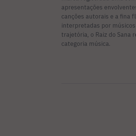
apresentações envolventes
canções autorais e a fina f
interpretadas por músicos 
trajetória, o Raiz do Sana
categoria música.