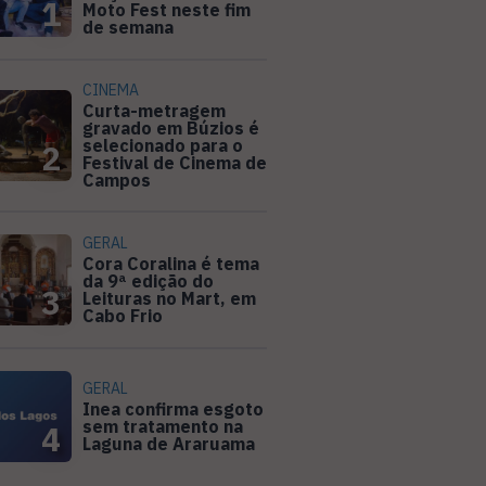
1
Moto Fest neste fim
de semana
CINEMA
Curta-metragem
gravado em Búzios é
selecionado para o
2
Festival de Cinema de
Campos
GERAL
Cora Coralina é tema
da 9ª edição do
3
Leituras no Mart, em
Cabo Frio
GERAL
Inea confirma esgoto
sem tratamento na
4
Laguna de Araruama