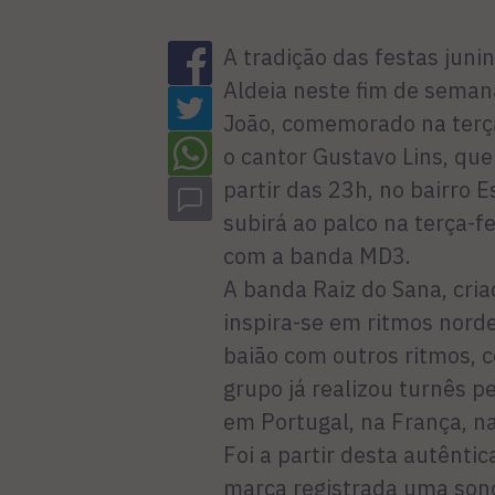
A tradição das festas juni
Aldeia neste fim de seman
João, comemorado na terça-
o cantor Gustavo Lins, qu
partir das 23h, no bairro 
subirá ao palco na terça-fe
com a banda MD3.
A banda Raiz do Sana, cri
inspira-se em ritmos nord
baião com outros ritmos, c
grupo já realizou turnês p
em Portugal, na França, n
Foi a partir desta autênt
marca registrada uma sono