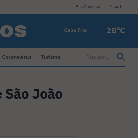
Fale Conosco
Midia Kit
28°C
Cabo Frio
Coronavírus
Turismo
de São João