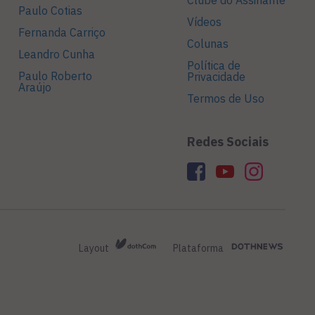
Clube do Assinante
Paulo Cotias
Vídeos
Fernanda Carriço
Colunas
Leandro Cunha
Política de
Paulo Roberto
Privacidade
Araújo
Termos de Uso
Redes Sociais
Layout
Plataforma