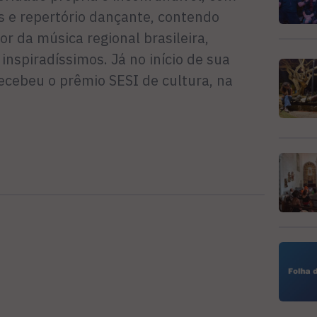
 e repertório dançante, contendo
lor da música regional brasileira,
inspiradíssimos. Já no início de sua
 recebeu o prêmio SESI de cultura, na