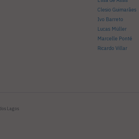
Elisa de Assis
Clesio Guimarães
Ivo Barreto
Lucas Müller
Marcelle Ponté
Ricardo Villar
 dos Lagos