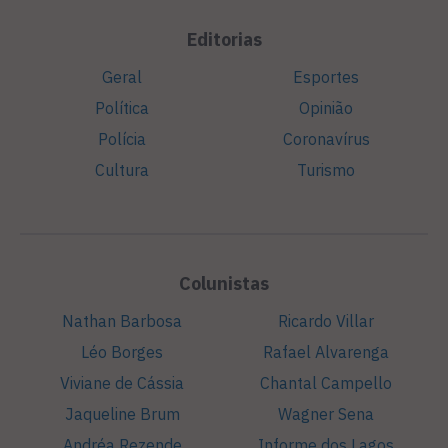
Editorias
Geral
Esportes
Política
Opinião
Polícia
Coronavírus
Cultura
Turismo
Colunistas
Nathan Barbosa
Ricardo Villar
Léo Borges
Rafael Alvarenga
Viviane de Cássia
Chantal Campello
Jaqueline Brum
Wagner Sena
Andréa Rezende
Informe dos Lagos