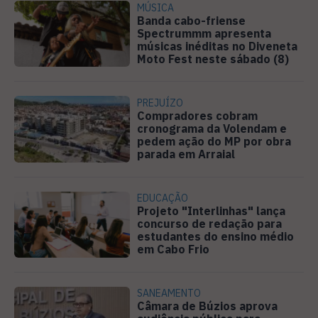
MÚSICA
Banda cabo-friense
Spectrummm apresenta
músicas inéditas no Diveneta
Moto Fest neste sábado (8)
PREJUÍZO
Compradores cobram
cronograma da Volendam e
pedem ação do MP por obra
parada em Arraial
EDUCAÇÃO
Projeto "Interlinhas" lança
concurso de redação para
estudantes do ensino médio
em Cabo Frio
SANEAMENTO
Câmara de Búzios aprova