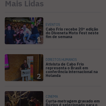
Mais Lidas
EVENTOS
Cabo Frio recebe 20ª edição
do Diveneta Moto Fest neste
fim de semana
1
DIREITOS HUMANOS
Ativista de Cabo Frio
representa o Brasil em
conferência internacional na
2
Holanda
CINEMA
Curta-metragem gravado em
Búzios é selecionado para o