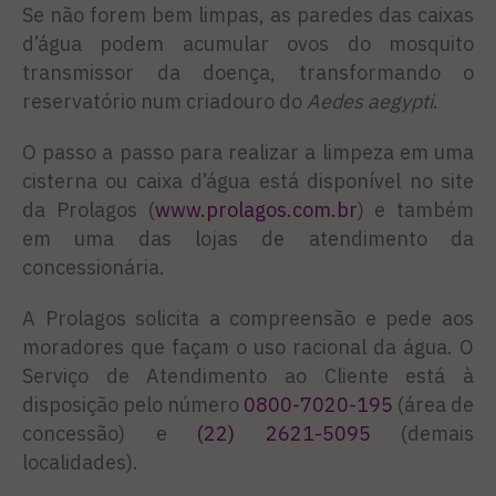
Se não forem bem limpas, as paredes das caixas
d’água podem acumular ovos do mosquito
transmissor da doença, transformando o
reservatório num criadouro do
Aedes aegypti
.
O passo a passo para realizar a limpeza em uma
cisterna ou caixa d’água está disponível no site
da Prolagos (
www.prolagos.com.br
) e também
em uma das lojas de atendimento da
concessionária.
A Prolagos solicita a compreensão e pede aos
moradores que façam o uso racional da água. O
Serviço de Atendimento ao Cliente está à
disposição pelo número
0800-7020-195
(área de
concessão) e
(22) 2621-5095
(demais
localidades).