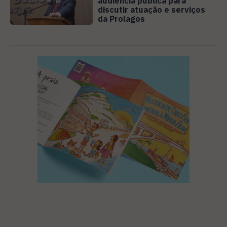
audiência pública para
discutir atuação e serviços
da Prolagos