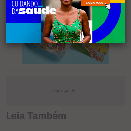
Leia Também