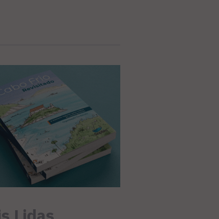
s Lidas