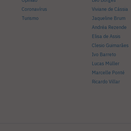
Opinião
Léo Borges
Coronavírus
Viviane de Cássia
Turismo
Jaqueline Brum
Andréa Rezende
Elisa de Assis
Clesio Guimarães
Ivo Barreto
Lucas Müller
Marcelle Ponté
Ricardo Villar