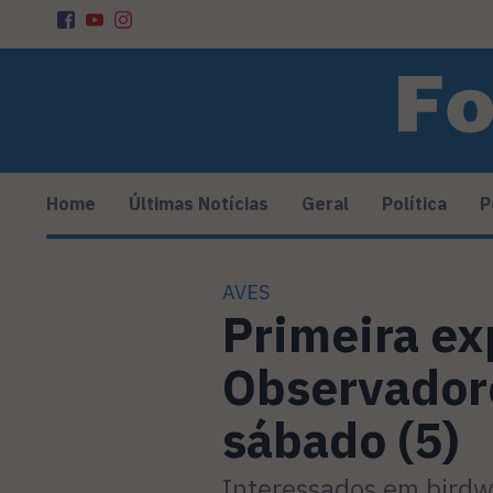
Home
Últimas Notícias
Geral
Política
P
AVES
Primeira ex
Observador
sábado (5)
Interessados em birdw