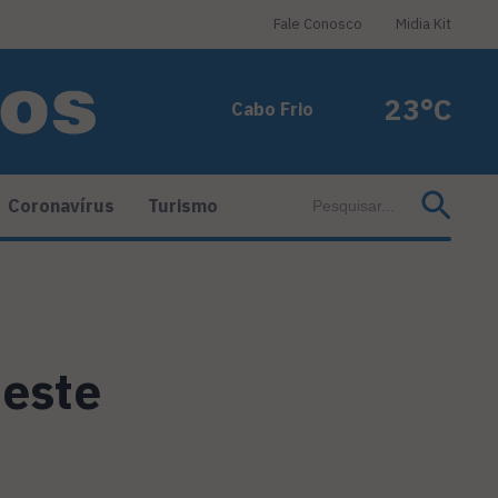
Fale Conosco
Midia Kit
23°C
Cabo Frio
Coronavírus
Turismo
neste