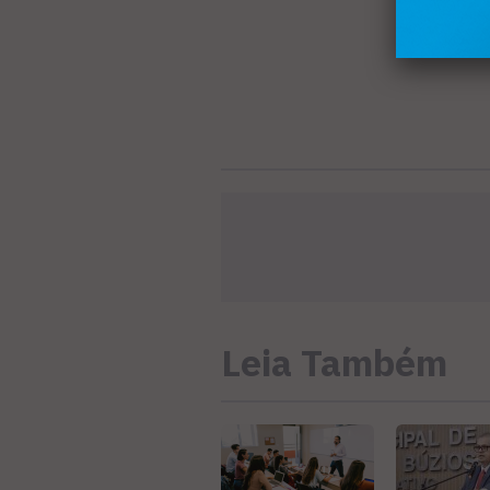
Leia Também