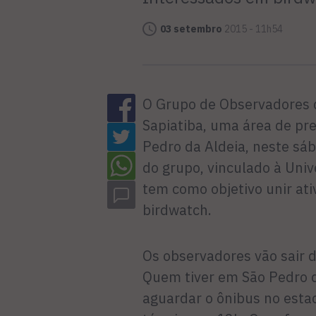
03 setembro
2015 - 11h54
O Grupo de Observadores d
Sapiatiba, uma área de pr
Pedro da Aldeia, neste sába
do grupo, vinculado à Uni
tem como objetivo unir ativ
birdwatch.
Os observadores vão sair 
Quem tiver em São Pedro d
aguardar o ônibus no esta