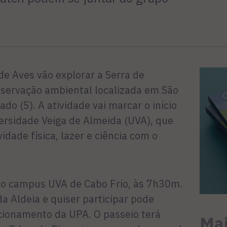
e Aves vão explorar a Serra de
eservação ambiental localizada em São
do (5). A atividade vai marcar o início
versidade Veiga de Almeida (UVA), que
idade física, lazer e ciência com o
do campus UVA de Cabo Frio, às 7h30m.
a Aldeia e quiser participar pode
cionamento da UPA. O passeio terá
Mai