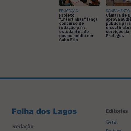
EDUCAÇÃO
SANEAMENTO
Projeto
Câmara de B
"Interlinhas" lança
aprova audi
concurso de
pública para
redação para
discutir atu
estudantes do
serviços da
ensino médio em
Prolagos
Cabo Frio
Editorias
Geral
Redação