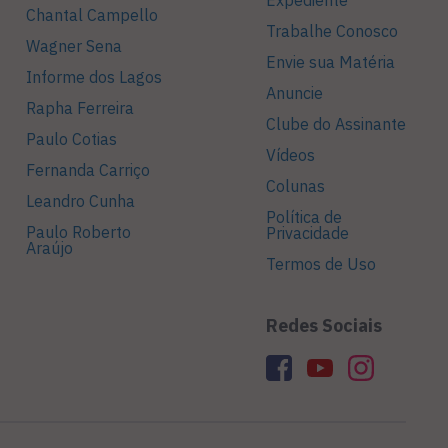
Expediente
Chantal Campello
Trabalhe Conosco
Wagner Sena
Envie sua Matéria
Informe dos Lagos
Anuncie
Rapha Ferreira
Clube do Assinante
Paulo Cotias
Vídeos
Fernanda Carriço
Colunas
Leandro Cunha
Política de
Paulo Roberto
Privacidade
Araújo
Termos de Uso
Redes Sociais