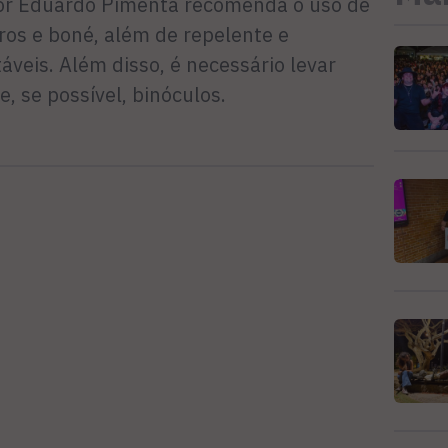
sor Eduardo Pimenta recomenda o uso de
uros e boné, além de repelente e
áveis. Além disso, é necessário levar
, se possível, binóculos.