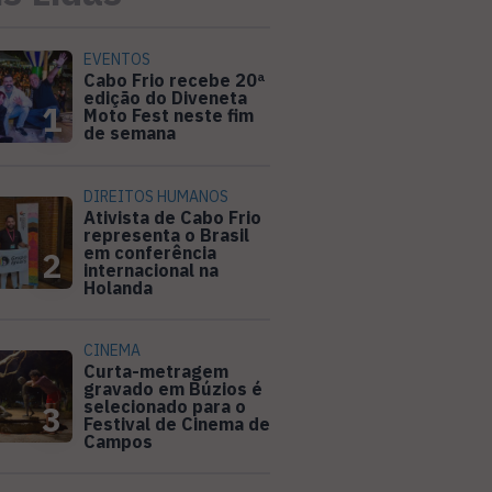
EVENTOS
Cabo Frio recebe 20ª
edição do Diveneta
1
Moto Fest neste fim
de semana
DIREITOS HUMANOS
Ativista de Cabo Frio
representa o Brasil
em conferência
2
internacional na
Holanda
CINEMA
Curta-metragem
gravado em Búzios é
selecionado para o
3
Festival de Cinema de
Campos