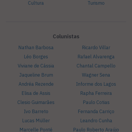
Cultura
Turismo
Colunistas
Nathan Barbosa
Ricardo Villar
Léo Borges
Rafael Alvarenga
Viviane de Cássia
Chantal Campello
Jaqueline Brum
Wagner Sena
Andréa Rezende
Informe dos Lagos
Elisa de Assis
Rapha Ferreira
Clesio Guimarães
Paulo Cotias
Ivo Barreto
Fernanda Carriço
Lucas Müller
Leandro Cunha
Marcelle Ponté
Paulo Roberto Araújo