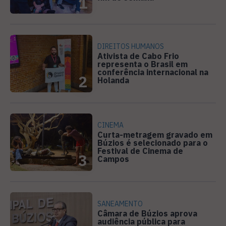
1
DIREITOS HUMANOS
Ativista de Cabo Frio
representa o Brasil em
conferência internacional na
2
Holanda
CINEMA
Curta-metragem gravado em
Búzios é selecionado para o
Festival de Cinema de
3
Campos
SANEAMENTO
Câmara de Búzios aprova
audiência pública para