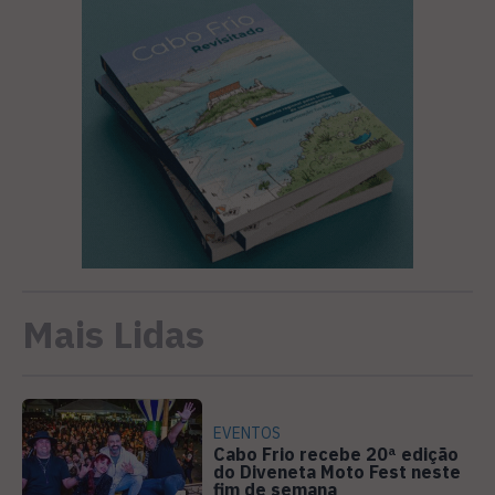
Mais Lidas
EVENTOS
Cabo Frio recebe 20ª edição
do Diveneta Moto Fest neste
fim de semana