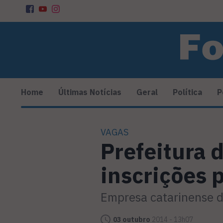
Home
Últimas Notícias
Geral
Política
P
VAGAS
Prefeitura 
inscrições 
Empresa catarinense d
03 outubro
2014 - 13h07