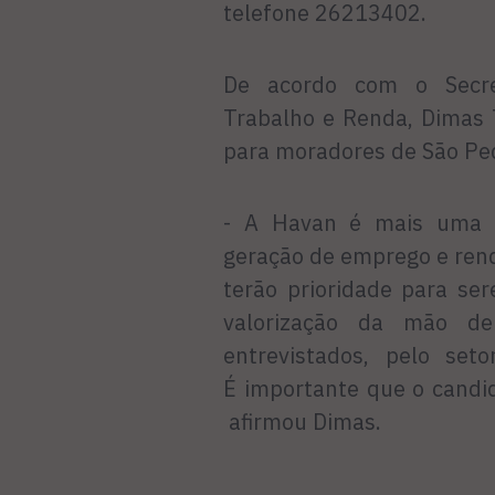
telefone 26213402.
De acordo com o Secret
Trabalho e Renda, Dimas 
para moradores de São Ped
- A Havan é mais uma 
geração de emprego e ren
terão prioridade para ser
valorização da mão de
entrevistados, pelo se
É importante que o candid
afirmou Dimas.