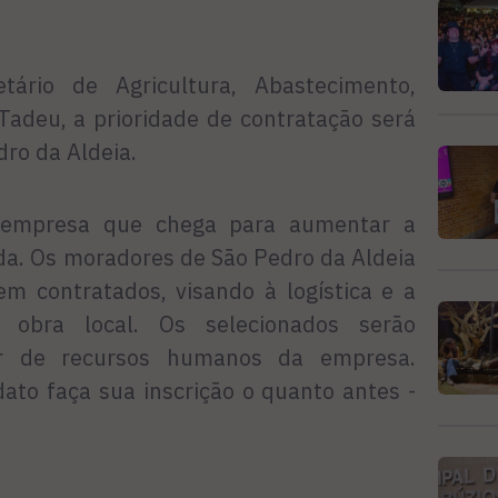
ário de Agricultura, Abastecimento,
Tadeu, a prioridade de contratação será
ro da Aldeia.
empresa que chega para aumentar a
da. Os moradores de São Pedro da Aldeia
em contratados, visando à logística e a
 obra local. Os selecionados serão
tor de recursos humanos da empresa.
ato faça sua inscrição o quanto antes -