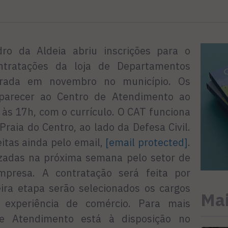
ro da Aldeia abriu inscrições para o
ntratações da loja de Departamentos
urada em novembro no município. Os
parecer ao Centro de Atendimento ao
 às 17h, com o currículo. O CAT funciona
raia do Centro, ao lado da Defesa Civil.
itas ainda pelo email,
[email protected]
.
lizadas na próxima semana pelo setor de
presa. A contratação será feita por
eira etapa serão selecionados os cargos
Mai
experiência de comércio. Para mais
e Atendimento está à disposição no