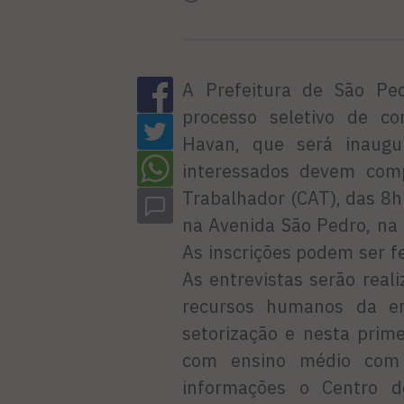
A Prefeitura de São Ped
processo seletivo de co
Havan, que será inaug
interessados devem com
Trabalhador (CAT), das 8h
na Avenida São Pedro, na P
As inscrições podem ser fe
As entrevistas serão rea
recursos humanos da em
setorização e nesta prim
com ensino médio com 
informações o Centro d