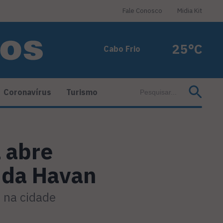
Fale Conosco
Midia Kit
25°C
Cabo Frio
Coronavírus
Turismo
a abre
o da Havan
 na cidade