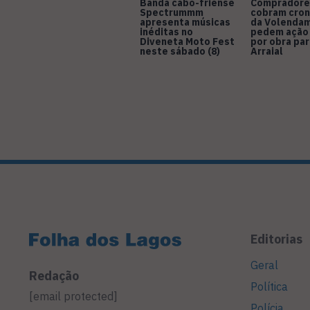
Banda cabo-friense
Compradore
Spectrummm
cobram cro
apresenta músicas
da Volendam
inéditas no
pedem ação
Diveneta Moto Fest
por obra pa
neste sábado (8)
Arraial
Editorias
Geral
Redação
Política
[email protected]
Polícia