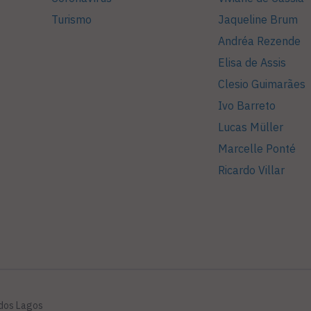
Turismo
Jaqueline Brum
Andréa Rezende
Elisa de Assis
Clesio Guimarães
Ivo Barreto
Lucas Müller
Marcelle Ponté
Ricardo Villar
 dos Lagos