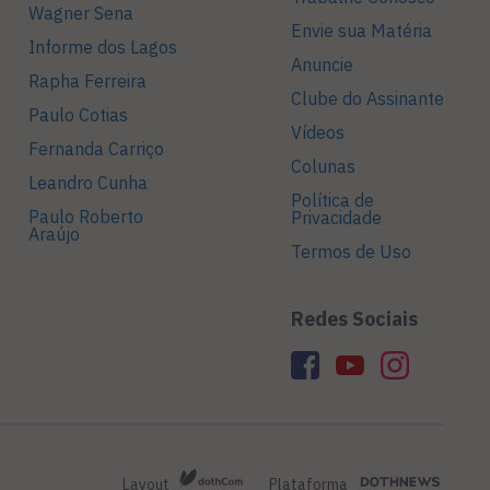
Wagner Sena
Envie sua Matéria
Informe dos Lagos
Anuncie
Rapha Ferreira
Clube do Assinante
Paulo Cotias
Vídeos
Fernanda Carriço
Colunas
Leandro Cunha
Política de
Paulo Roberto
Privacidade
Araújo
Termos de Uso
Redes Sociais
Layout
Plataforma