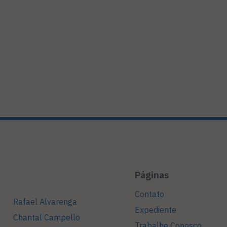
Páginas
Contato
Rafael Alvarenga
Expediente
Chantal Campello
Trabalhe Conosco