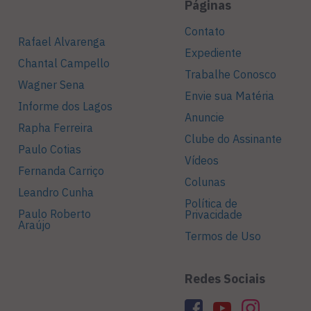
Páginas
Contato
Rafael Alvarenga
Expediente
Chantal Campello
Trabalhe Conosco
Wagner Sena
Envie sua Matéria
Informe dos Lagos
Anuncie
Rapha Ferreira
Clube do Assinante
Paulo Cotias
Vídeos
Fernanda Carriço
Colunas
Leandro Cunha
Política de
Paulo Roberto
Privacidade
Araújo
Termos de Uso
Redes Sociais