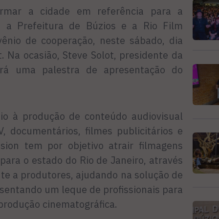
rmar a cidade em referência para a
a, a Prefeitura de Búzios e a Rio Film
ênio de cooperação, neste sábado, dia
. Na ocasião, Steve Solot, presidente da
ará uma palestra de apresentação do
io à produção de conteúdo audiovisual
, documentários, filmes publicitários e
ion tem por objetivo atrair filmagens
 para o estado do Rio de Janeiro, através
te a produtores, ajudando na solução de
esentando um leque de profissionais para
 produção cinematográfica.