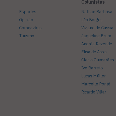
Colunistas
Esportes
Nathan Barbosa
Opinião
Léo Borges
Coronavírus
Viviane de Cássia
Turismo
Jaqueline Brum
Andréa Rezende
Elisa de Assis
Clesio Guimarães
Ivo Barreto
Lucas Müller
Marcelle Ponté
Ricardo Villar