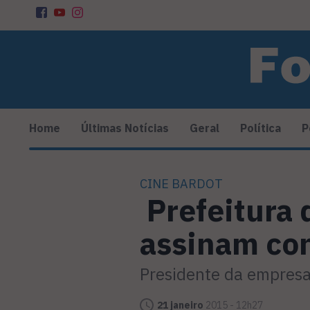
Home
Últimas Notícias
Geral
Política
P
CINE BARDOT
Prefeitura 
assinam co
Presidente da empresa
21 janeiro
2015 - 12h27