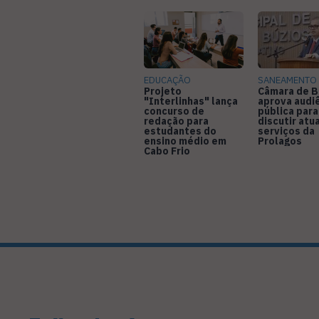
EDUCAÇÃO
SANEAMENTO
Projeto
Câmara de B
"Interlinhas" lança
aprova audi
concurso de
pública para
redação para
discutir atu
estudantes do
serviços da
ensino médio em
Prolagos
Cabo Frio