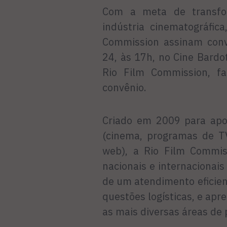
Com a meta de transfo
indústria cinematográfic
Commission assinam conv
24, às 17h, no Cine Bardot
Rio Film Commission, f
convênio.
Criado em 2009 para apo
(cinema, programas de TV
web), a Rio Film Commiss
nacionais e internacionais
de um atendimento eficien
questões logísticas, e apr
as mais diversas áreas de