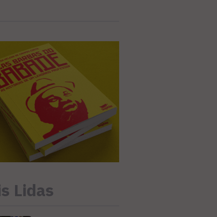
s Lidas