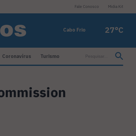
Fale Conosco
Midia Kit
27°C
Cabo Frio
Coronavírus
Turismo
 Commission