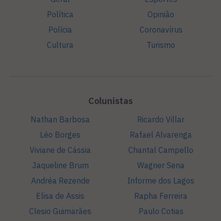
Política
Opinião
Polícia
Coronavírus
Cultura
Turismo
Colunistas
Nathan Barbosa
Ricardo Villar
Léo Borges
Rafael Alvarenga
Viviane de Cássia
Chantal Campello
Jaqueline Brum
Wagner Sena
Andréa Rezende
Informe dos Lagos
Elisa de Assis
Rapha Ferreira
Clesio Guimarães
Paulo Cotias