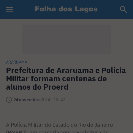
ARARUAMA
Prefeitura de Araruama e Polícia
Militar formam centenas de
alunos do Proerd
24 novembro
2014 - 18h42
A Polícia Militar do Estado do Rio de Janeiro
(PMERJ), em parceria com a Prefeitura de