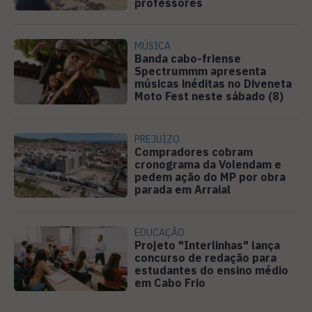
professores
MÚSICA
Banda cabo-friense
Spectrummm apresenta
músicas inéditas no Diveneta
Moto Fest neste sábado (8)
PREJUÍZO
Compradores cobram
cronograma da Volendam e
pedem ação do MP por obra
parada em Arraial
EDUCAÇÃO
Projeto "Interlinhas" lança
concurso de redação para
estudantes do ensino médio
em Cabo Frio