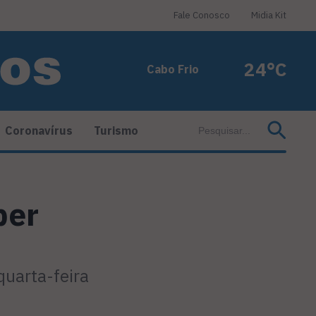
Fale Conosco
Midia Kit
24°C
Cabo Frio
Coronavírus
Turismo
ber
quarta-feira