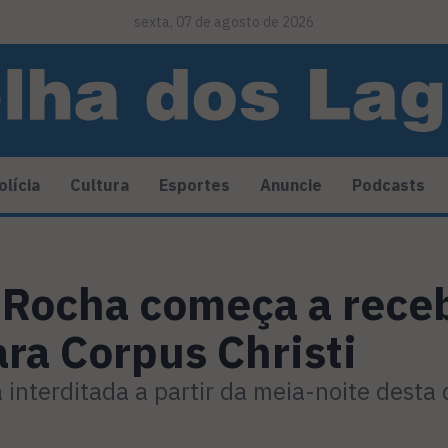
sexta, 07 de agosto de 2026
olícia
Cultura
Esportes
Anuncie
Podcasts
 Rocha começa a rece
ara Corpus Christi
interditada a partir da meia-noite desta 