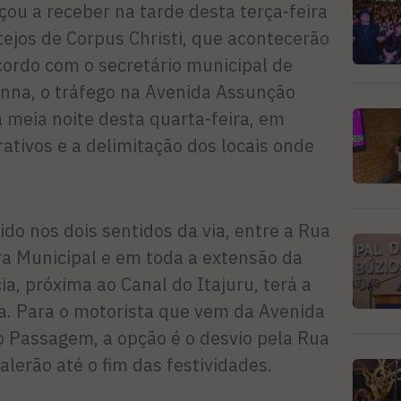
ou a receber na tarde desta terça-feira
stejos de Corpus Christi, que acontecerão
cordo com o secretário municipal de
nna, o tráfego na Avenida Assunção
a meia noite desta quarta-feira, em
rativos e a delimitação dos locais onde
ido nos dois sentidos da via, entre a Rua
ra Municipal e em toda a extensão da
ia, próxima ao Canal do Itajuru, terá a
da. Para o motorista que vem da Avenida
o Passagem, a opção é o desvio pela Rua
alerão até o fim das festividades.