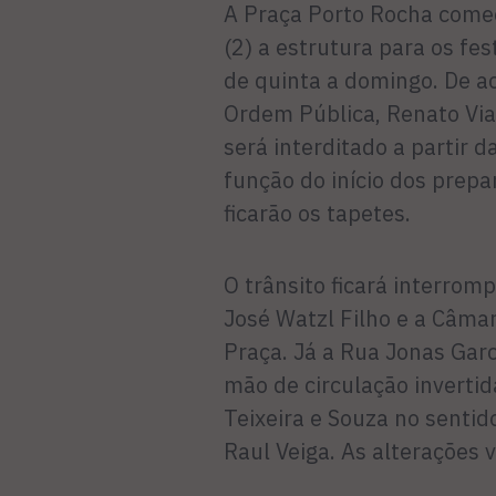
A Praça Porto Rocha começ
(2) a estrutura para os fe
de quinta a domingo. De a
Ordem Pública, Renato Via
será interditado a partir d
função do início dos prepa
ficarão os tapetes.
O trânsito ficará interromp
José Watzl Filho e a Câma
Praça. Já a Rua Jonas Garc
mão de circulação inverti
Teixeira e Souza no sentid
Raul Veiga. As alterações v