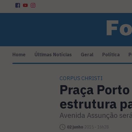
Home
Últimas Notícias
Geral
Política
P
CORPUS CHRISTI
Praça Porto
estrutura p
Avenida Assunção será 
02 junho
2015 - 16h28