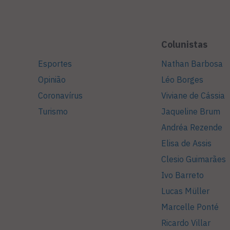
Colunistas
Esportes
Nathan Barbosa
Opinião
Léo Borges
Coronavírus
Viviane de Cássia
Turismo
Jaqueline Brum
Andréa Rezende
Elisa de Assis
Clesio Guimarães
Ivo Barreto
Lucas Müller
Marcelle Ponté
Ricardo Villar