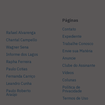
Páginas
Contato
Rafael Alvarenga
Expediente
Chantal Campello
Trabalhe Conosco
Wagner Sena
Envie sua Matéria
Informe dos Lagos
Anuncie
Rapha Ferreira
Clube do Assinante
Paulo Cotias
Vídeos
Fernanda Carriço
Colunas
Leandro Cunha
Política de
Paulo Roberto
Privacidade
Araújo
Termos de Uso