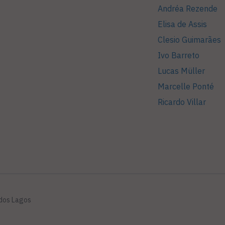
Andréa Rezende
Elisa de Assis
Clesio Guimarães
Ivo Barreto
Lucas Müller
Marcelle Ponté
Ricardo Villar
 dos Lagos