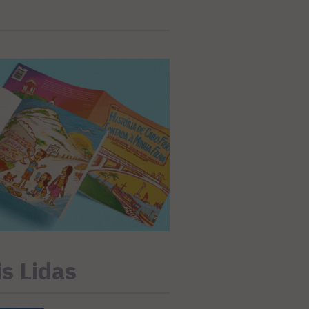
s Lidas