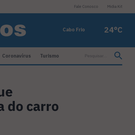
Fale Conosco
Midia Kit
24°C
Cabo Frio
Coronavírus
Turismo
ue
 do carro