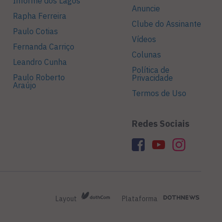
Informe dos Lagos
Anuncie
Rapha Ferreira
Clube do Assinante
Paulo Cotias
Vídeos
Fernanda Carriço
Colunas
Leandro Cunha
Política de
Paulo Roberto
Privacidade
Araújo
Termos de Uso
Redes Sociais
Layout
Plataforma