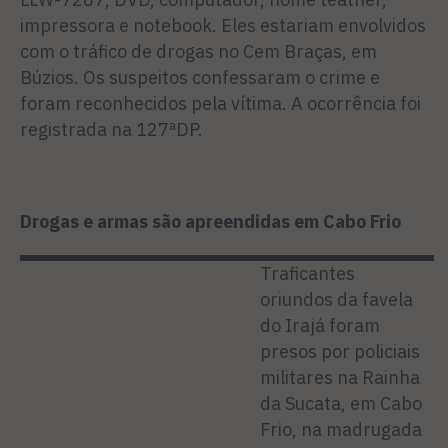
impressora e notebook. Eles estariam envolvidos
com o tráfico de drogas no Cem Braças, em
Búzios. Os suspeitos confessaram o crime e
foram reconhecidos pela vítima. A ocorrência foi
registrada na 127ªDP.
Drogas e armas são apreendidas em Cabo Frio
Traficantes
oriundos da favela
do Irajá foram
presos por policiais
militares na Rainha
da Sucata, em Cabo
Frio, na madrugada