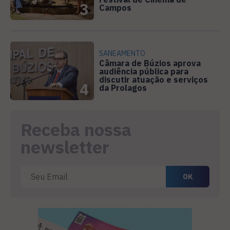
3
Campos
SANEAMENTO
Câmara de Búzios aprova
audiência pública para
discutir atuação e serviços
4
da Prolagos
Receba nossa
newsletter