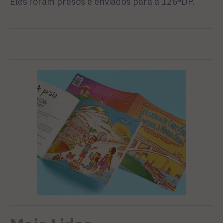
Eles foram presos e enviados para a 126ªDP.