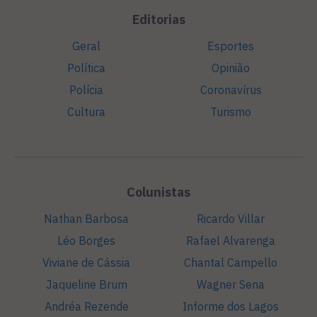
Editorias
Geral
Esportes
Política
Opinião
Polícia
Coronavírus
Cultura
Turismo
Colunistas
Nathan Barbosa
Ricardo Villar
Léo Borges
Rafael Alvarenga
Viviane de Cássia
Chantal Campello
Jaqueline Brum
Wagner Sena
Andréa Rezende
Informe dos Lagos