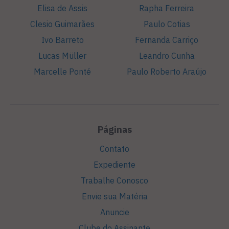
Elisa de Assis
Rapha Ferreira
Clesio Guimarães
Paulo Cotias
Ivo Barreto
Fernanda Carriço
Lucas Müller
Leandro Cunha
Marcelle Ponté
Paulo Roberto Araújo
Páginas
Contato
Expediente
Trabalhe Conosco
Envie sua Matéria
Anuncie
Clube do Assinante