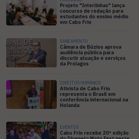
Projeto "Interlinhas" lança
concurso de redação para
estudantes do ensino médio
em Cabo Frio
SANEAMENTO
Câmara de Búzios aprova
audiência pública para
discutir atuação e serviços
da Prolagos
DIREITOS HUMANOS
Ativista de Cabo Frio
representa o Brasil em
conferência internacional na
Holanda
EVENTOS
Cabo Frio recebe 20ª edição
do Diveneta Moto Fest neste