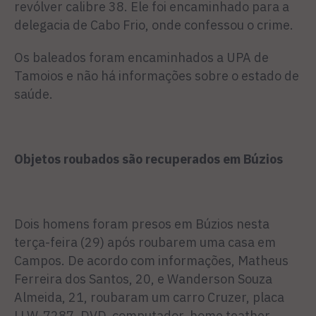
revólver calibre 38. Ele foi encaminhado para a
delegacia de Cabo Frio, onde confessou o crime.
Os baleados foram encaminhados a UPA de
Tamoios e não há informações sobre o estado de
saúde.
Objetos roubados são recuperados em Búzios
Dois homens foram presos em Búzios nesta
terça-feira (29) após roubarem uma casa em
Campos. De acordo com informações, Matheus
Ferreira dos Santos, 20, e Wanderson Souza
Almeida, 21, roubaram um carro Cruzer, placa
LLW-7287, DVD, computador, home teather,