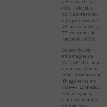
desta quarta-feira
(30). No local, a
polícia apreendeu
uma pistola calibre
45, nove munições,
75 trouxinhas de
maconha e R$90.
De acordo com
informações da
Polícia Militar, uma
denúncia anônima
teria informado que
Thiago Verissimo
Esteves, conhecido
como Tinguela,
estaria de plantão
do tráfico na