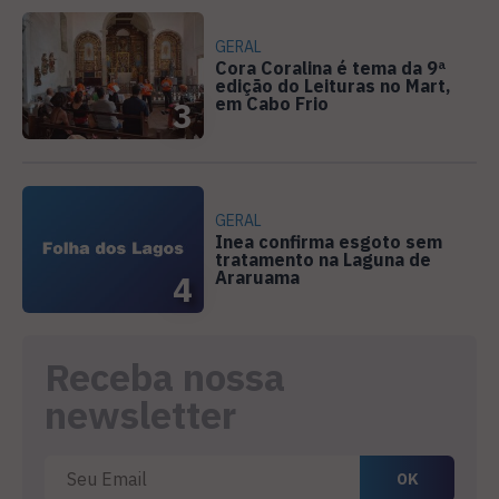
GERAL
Cora Coralina é tema da 9ª
edição do Leituras no Mart,
em Cabo Frio
3
GERAL
Inea confirma esgoto sem
tratamento na Laguna de
Araruama
4
Receba nossa
newsletter