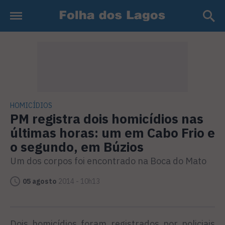
HOMICÍDIOS
PM registra dois homicídios nas
últimas horas: um em Cabo Frio e
o segundo, em Búzios
Um dos corpos foi encontrado na Boca do Mato
05 agosto
2014 - 10h13
Dois homicídios foram registrados por policiais