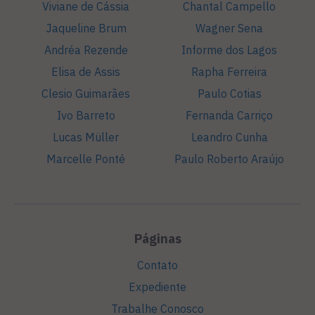
Viviane de Cássia
Chantal Campello
Jaqueline Brum
Wagner Sena
Andréa Rezende
Informe dos Lagos
Elisa de Assis
Rapha Ferreira
Clesio Guimarães
Paulo Cotias
Ivo Barreto
Fernanda Carriço
Lucas Müller
Leandro Cunha
Marcelle Ponté
Paulo Roberto Araújo
Páginas
Contato
Expediente
Trabalhe Conosco