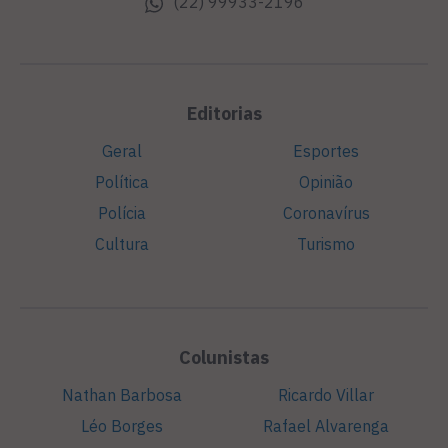
(22) 99933-2196
Editorias
Geral
Esportes
Política
Opinião
Polícia
Coronavírus
Cultura
Turismo
Colunistas
Nathan Barbosa
Ricardo Villar
Léo Borges
Rafael Alvarenga