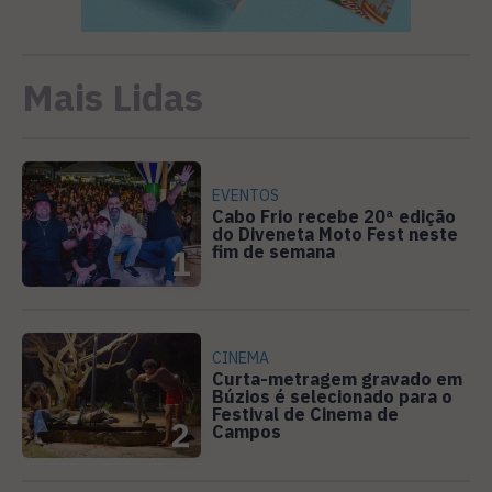
Mais Lidas
EVENTOS
Cabo Frio recebe 20ª edição
do Diveneta Moto Fest neste
fim de semana
1
CINEMA
Curta-metragem gravado em
Búzios é selecionado para o
Festival de Cinema de
2
Campos