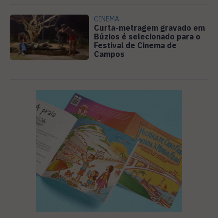
CINEMA
Curta-metragem gravado em
Búzios é selecionado para o
Festival de Cinema de
Campos