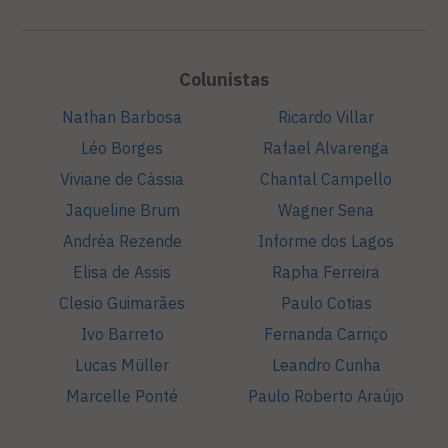
Colunistas
Nathan Barbosa
Ricardo Villar
Léo Borges
Rafael Alvarenga
Viviane de Cássia
Chantal Campello
Jaqueline Brum
Wagner Sena
Andréa Rezende
Informe dos Lagos
Elisa de Assis
Rapha Ferreira
Clesio Guimarães
Paulo Cotias
Ivo Barreto
Fernanda Carriço
Lucas Müller
Leandro Cunha
Marcelle Ponté
Paulo Roberto Araújo