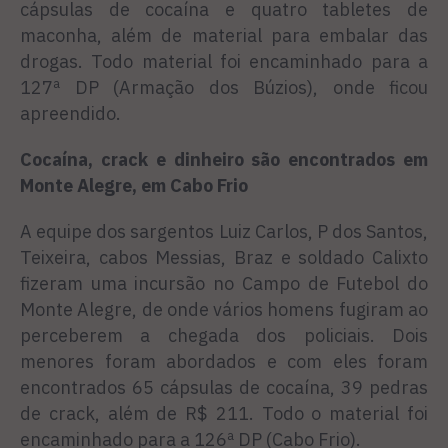
cápsulas de cocaína e quatro tabletes de
maconha, além de material para embalar das
drogas. Todo material foi encaminhado para a
127ª DP (Armação dos Búzios), onde ficou
apreendido.
Cocaína, crack e dinheiro são encontrados em
Monte Alegre, em Cabo Frio
A equipe dos sargentos Luiz Carlos, P dos Santos,
Teixeira, cabos Messias, Braz e soldado Calixto
fizeram uma incursão no Campo de Futebol do
Monte Alegre, de onde vários homens fugiram ao
perceberem a chegada dos policiais. Dois
menores foram abordados e com eles foram
encontrados 65 cápsulas de cocaína, 39 pedras
de crack, além de R$ 211. Todo o material foi
encaminhado para a 126ª DP (Cabo Frio).