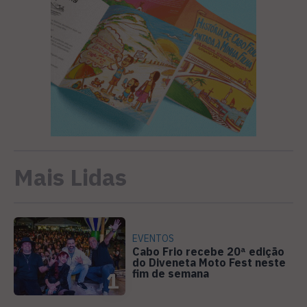
Mais Lidas
EVENTOS
Cabo Frio recebe 20ª edição
do Diveneta Moto Fest neste
fim de semana
1