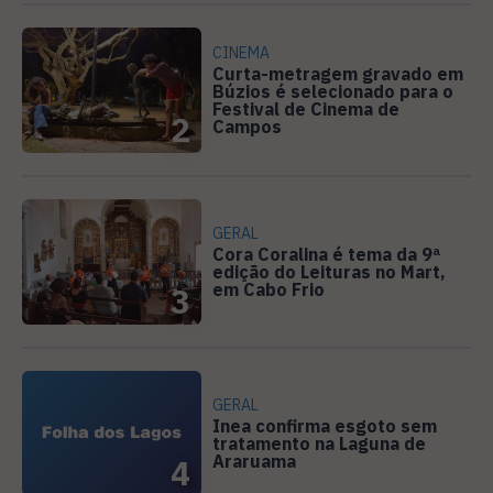
CINEMA
Curta-metragem gravado em
Búzios é selecionado para o
Festival de Cinema de
2
Campos
GERAL
Cora Coralina é tema da 9ª
edição do Leituras no Mart,
em Cabo Frio
3
GERAL
Inea confirma esgoto sem
tratamento na Laguna de
Araruama
4