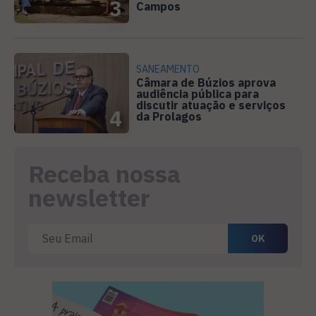
3
Campos
SANEAMENTO
Câmara de Búzios aprova
audiência pública para
discutir atuação e serviços
4
da Prolagos
Receba nossa
newsletter