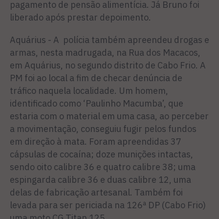
pagamento de pensão alimentícia. Já Bruno foi
liberado após prestar depoimento.
Aquárius - A polícia também apreendeu drogas e
armas, nesta madrugada, na Rua dos Macacos,
em Aquárius, no segundo distrito de Cabo Frio. A
PM foi ao local a fim de checar denúncia de
tráfico naquela localidade. Um homem,
identificado como ‘Paulinho Macumba’, que
estaria com o material em uma casa, ao perceber
a movimentação, conseguiu fugir pelos fundos
em direção à mata. Foram apreendidas 37
cápsulas de cocaína; doze munições intactas,
sendo oito calibre 36 e quatro calibre 38; uma
espingarda calibre 36 e duas calibre 12, uma
delas de fabricação artesanal. Também foi
levada para ser periciada na 126ª DP (Cabo Frio)
uma moto CG Titan 125.