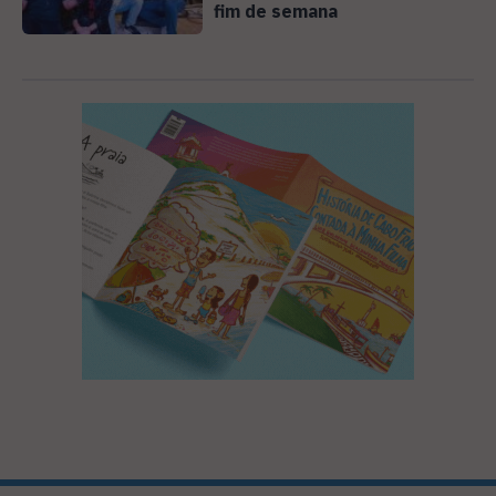
fim de semana