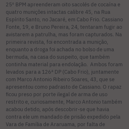
25º BPM apreenderam oito sacolés de cocaína e
quatro munições intactas calibre 45, na Rua
Espírito Santo, no Jacaré, em Cabo Frio. Cassiano
Fonte, 19, e Bruno Pereira, 24, tentaram fugir ao
avistarem a patrulha, mas foram capturados. Na
primeira revista, foi encontrada a munição,
enquanto a droga foi achada no bolso de uma
bermuda, na casa do suspeito, que também
continha material para endolação. Ambos foram
levados para a 126ª DP (Cabo Frio), juntamente
com Marco Antonio Ribeiro Soares, 43, que se
apresentou como padrasto de Cassiano. O rapaz
ficou preso por porte ilegal de arma de uso
restrito e, curiosamente, Marco Antonio também
acabou detido, após descobrir-se que havia
contra ele um mandado de prisão expedido pela
Vara de Família de Araruama, por falta de