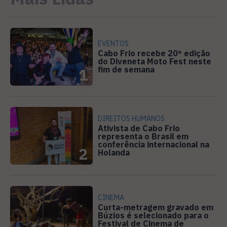
EVENTOS
Cabo Frio recebe 20ª edição
do Diveneta Moto Fest neste
fim de semana
1
DIREITOS HUMANOS
Ativista de Cabo Frio
representa o Brasil em
conferência internacional na
2
Holanda
CINEMA
Curta-metragem gravado em
Búzios é selecionado para o
Festival de Cinema de