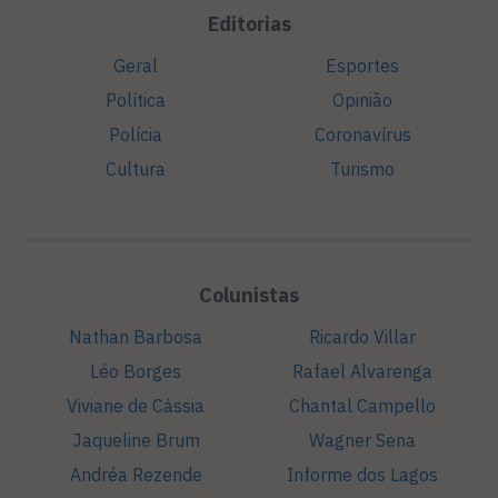
Editorias
Geral
Esportes
Política
Opinião
Polícia
Coronavírus
Cultura
Turismo
Colunistas
Nathan Barbosa
Ricardo Villar
Léo Borges
Rafael Alvarenga
Viviane de Cássia
Chantal Campello
Jaqueline Brum
Wagner Sena
Andréa Rezende
Informe dos Lagos