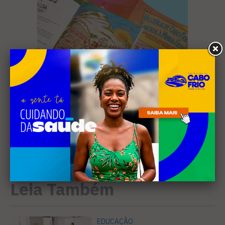
Leia Também
EDUCAÇÃO