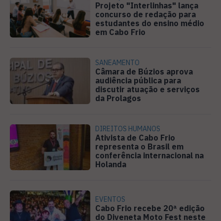
Projeto "Interlinhas" lança
concurso de redação para
estudantes do ensino médio
em Cabo Frio
SANEAMENTO
Câmara de Búzios aprova
audiência pública para
discutir atuação e serviços
da Prolagos
DIREITOS HUMANOS
Ativista de Cabo Frio
representa o Brasil em
conferência internacional na
Holanda
EVENTOS
Cabo Frio recebe 20ª edição
do Diveneta Moto Fest neste