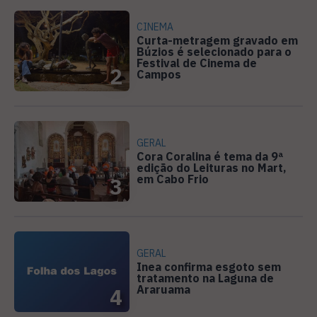
CINEMA
Curta-metragem gravado em
Búzios é selecionado para o
Festival de Cinema de
2
Campos
GERAL
Cora Coralina é tema da 9ª
edição do Leituras no Mart,
em Cabo Frio
3
GERAL
Inea confirma esgoto sem
tratamento na Laguna de
Araruama
4