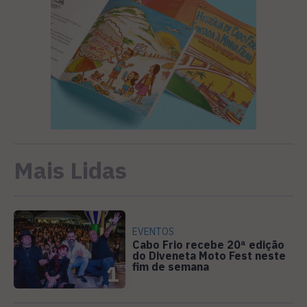
Mais Lidas
EVENTOS
Cabo Frio recebe 20ª edição
do Diveneta Moto Fest neste
fim de semana
1