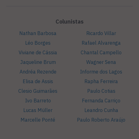
Colunistas
Nathan Barbosa
Ricardo Villar
Léo Borges
Rafael Alvarenga
Viviane de Cássia
Chantal Campello
Jaqueline Brum
Wagner Sena
Andréa Rezende
Informe dos Lagos
Elisa de Assis
Rapha Ferreira
Clesio Guimarães
Paulo Cotias
Ivo Barreto
Fernanda Carriço
Lucas Müller
Leandro Cunha
Marcelle Ponté
Paulo Roberto Araújo