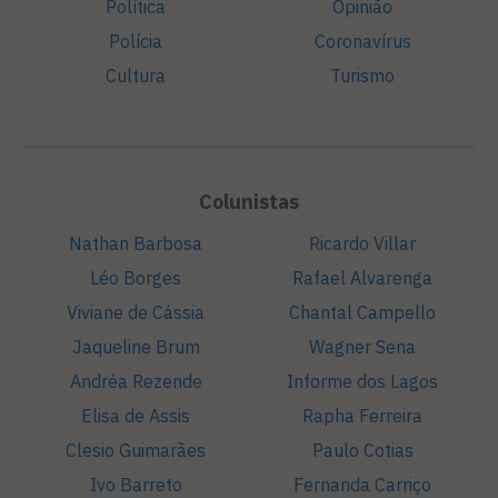
Política
Opinião
Polícia
Coronavírus
Cultura
Turismo
Colunistas
Nathan Barbosa
Ricardo Villar
Léo Borges
Rafael Alvarenga
Viviane de Cássia
Chantal Campello
Jaqueline Brum
Wagner Sena
Andréa Rezende
Informe dos Lagos
Elisa de Assis
Rapha Ferreira
Clesio Guimarães
Paulo Cotias
Ivo Barreto
Fernanda Carriço