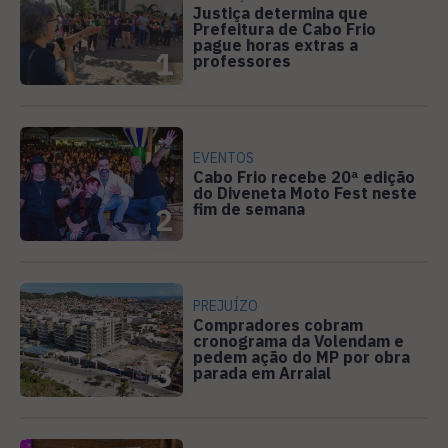
Justiça determina que
Prefeitura de Cabo Frio
pague horas extras a
1
professores
EVENTOS
Cabo Frio recebe 20ª edição
do Diveneta Moto Fest neste
fim de semana
2
PREJUÍZO
Compradores cobram
cronograma da Volendam e
pedem ação do MP por obra
3
parada em Arraial