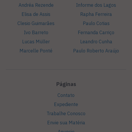
Andréa Rezende
Informe dos Lagos
Elisa de Assis
Rapha Ferreira
Clesio Guimarães
Paulo Cotias
Ivo Barreto
Fernanda Carriço
Lucas Müller
Leandro Cunha
Marcelle Ponté
Paulo Roberto Araújo
Páginas
Contato
Expediente
Trabalhe Conosco
Envie sua Matéria
Anuncie