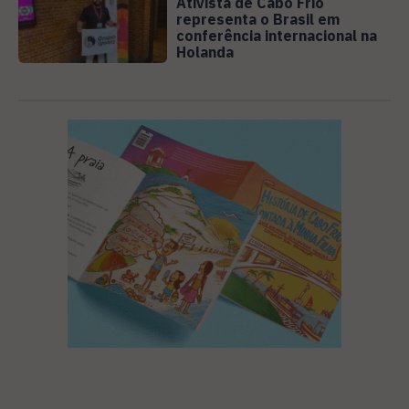
Ativista de Cabo Frio
representa o Brasil em
conferência internacional na
Holanda