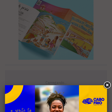
Leia Também