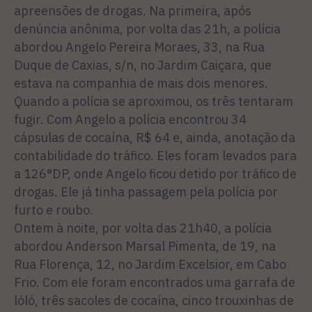
apreensões de drogas. Na primeira, após
denúncia anônima, por volta das 21h, a polícia
abordou Angelo Pereira Moraes, 33, na Rua
Duque de Caxias, s/n, no Jardim Caiçara, que
estava na companhia de mais dois menores.
Quando a polícia se aproximou, os três tentaram
fugir. Com Angelo a polícia encontrou 34
cápsulas de cocaína, R$ 64 e, ainda, anotação da
contabilidade do tráfico. Eles foram levados para
a 126°DP, onde Angelo ficou detido por tráfico de
drogas. Ele já tinha passagem pela polícia por
furto e roubo.
Ontem à noite, por volta das 21h40, a polícia
abordou Anderson Marsal Pimenta, de 19, na
Rua Florença, 12, no Jardim Excelsior, em Cabo
Frio. Com ele foram encontrados uma garrafa de
lóló, três sacoles de cocaína, cinco trouxinhas de