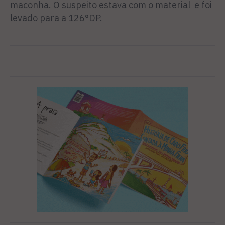
maconha. O suspeito estava com o material e foi
levado para a 126°DP.