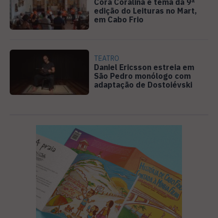
Cora Coralina é tema da 9ª
edição do Leituras no Mart,
em Cabo Frio
TEATRO
Daniel Ericsson estreia em
São Pedro monólogo com
adaptação de Dostoiévski