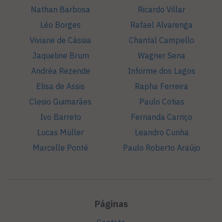
Nathan Barbosa
Ricardo Villar
Léo Borges
Rafael Alvarenga
Viviane de Cássia
Chantal Campello
Jaqueline Brum
Wagner Sena
Andréa Rezende
Informe dos Lagos
Elisa de Assis
Rapha Ferreira
Clesio Guimarães
Paulo Cotias
Ivo Barreto
Fernanda Carriço
Lucas Müller
Leandro Cunha
Marcelle Ponté
Paulo Roberto Araújo
Páginas