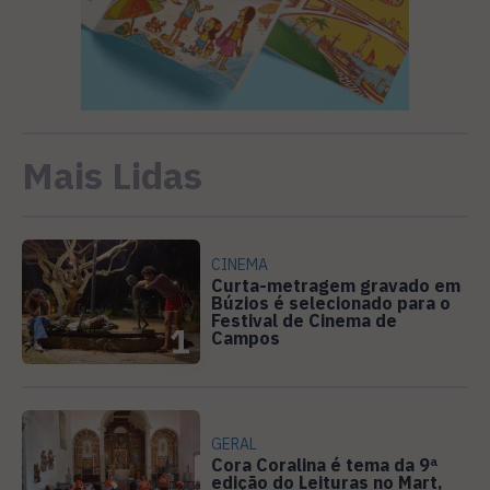
Mais Lidas
CINEMA
Curta-metragem gravado em
Búzios é selecionado para o
Festival de Cinema de
1
Campos
GERAL
Cora Coralina é tema da 9ª
edição do Leituras no Mart,