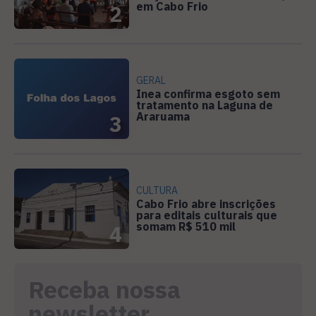
em Cabo Frio
2
GERAL
Inea confirma esgoto sem
tratamento na Laguna de
Araruama
3
CULTURA
Cabo Frio abre inscrições
para editais culturais que
somam R$ 510 mil
4
Receba nossa
newsletter