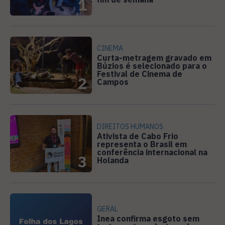
1
CINEMA
Curta-metragem gravado em
Búzios é selecionado para o
Festival de Cinema de
2
Campos
DIREITOS HUMANOS
Ativista de Cabo Frio
representa o Brasil em
conferência internacional na
3
Holanda
GERAL
Inea confirma esgoto sem