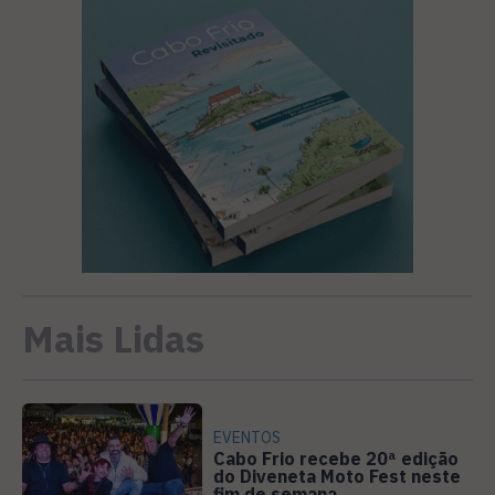
Mais Lidas
EVENTOS
Cabo Frio recebe 20ª edição
do Diveneta Moto Fest neste
fim de semana