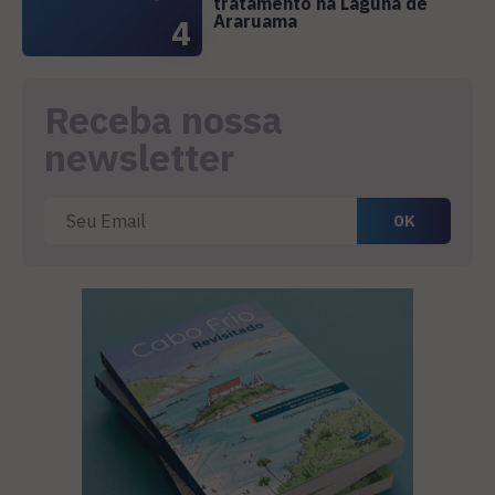
tratamento na Laguna de
Araruama
4
Receba nossa
newsletter