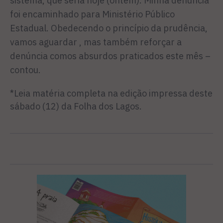
sistema, que seria hoje (ontem). Minha denúncia
foi encaminhado para Ministério Público
Estadual. Obedecendo o princípio da prudência,
vamos aguardar , mas também reforçar a
denúncia comos absurdos praticados este mês –
contou.
*Leia matéria completa na edição impressa deste
sábado (12) da Folha dos Lagos.