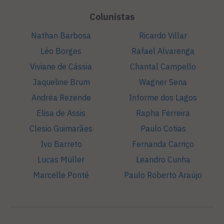
Colunistas
Nathan Barbosa
Ricardo Villar
Léo Borges
Rafael Alvarenga
Viviane de Cássia
Chantal Campello
Jaqueline Brum
Wagner Sena
Andréa Rezende
Informe dos Lagos
Elisa de Assis
Rapha Ferreira
Clesio Guimarães
Paulo Cotias
Ivo Barreto
Fernanda Carriço
Lucas Müller
Leandro Cunha
Marcelle Ponté
Paulo Roberto Araújo