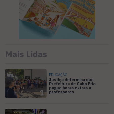
Mais Lidas
EDUCAÇÃO
Justiça determina que
Prefeitura de Cabo Frio
pague horas extras a
1
professores