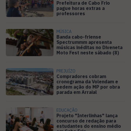
Prefeitura de Cabo Frio
pague horas extras a
professores
MÚSICA
Banda cabo-friense
Spectrummm apresenta
músicas inéditas no Diveneta
Moto Fest neste sábado (8)
PREJUÍZO
Compradores cobram
cronograma da Volendam e
pedem ação do MP por obra
parada em Arraial
EDUCAÇÃO
Projeto "Interlinhas" lança
concurso de redação para
estudantes do ensino médio