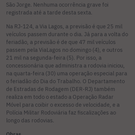
São Jorge. Nenhuma ocorrência grave foi
registrada até a tarde desta sexta.
Na RJ-124, a Via Lagos, a previsão é que 25 mil
veículos passem durante o dia. Já para a volta do
feriadão, a previsão é de que 47 mil veículos
passem pela ViaLagos no domingo (4), e outros
21 mil na segunda-feira (5). Por isso, a
concessionária que administra a rodovia iniciou,
na quarta-feira (30) uma operação especial para
o feriadão do Dia do Trabalho. O Departamento
de Estradas de Rodagem (DER-RJ) também
realiza em todo o estado a Operação Radar
Móvel para coibir o excesso de velocidade, e a
Polícia Militar Rodoviária faz fiscalizações ao
longo das rodovias.
Obras