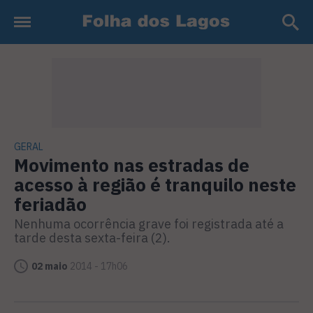
GERAL
Movimento nas estradas de
acesso à região é tranquilo neste
feriadão
Nenhuma ocorrência grave foi registrada até a
tarde desta sexta-feira (2).
02 maio
2014 - 17h06