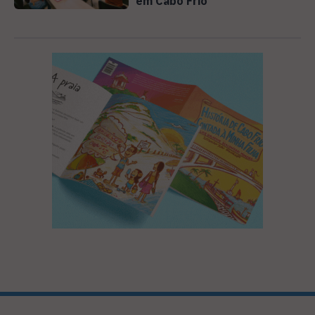
em Cabo Frio