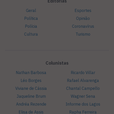
Editorias
Geral
Esportes
Política
Opinião
Polícia
Coronavírus
Cultura
Turismo
Colunistas
Nathan Barbosa
Ricardo Villar
Léo Borges
Rafael Alvarenga
Viviane de Cássia
Chantal Campello
Jaqueline Brum
Wagner Sena
Andréa Rezende
Informe dos Lagos
Elisa de Assis
Rapha Ferreira