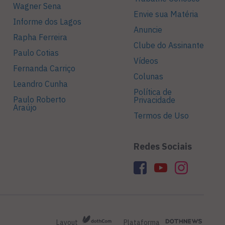
Wagner Sena
Envie sua Matéria
Informe dos Lagos
Anuncie
Rapha Ferreira
Clube do Assinante
Paulo Cotias
Vídeos
Fernanda Carriço
Colunas
Leandro Cunha
Política de
Paulo Roberto
Privacidade
Araújo
Termos de Uso
Redes Sociais
Layout
Plataforma