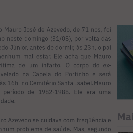
o Mauro José de Azevedo, de 71 nos, foi
ho neste domingo (31/08), por volta das
o Júnior, antes de dormir, às 23h, o pai
nenhum mal estar. Ele acha que Mauro
ítima de um infarto. O corpo do ex-
velado na Capela do Portinho e será
às 16h, no Cemitério Santa Isabel.
Mauro
o período de 1982-1988. Ele era uma
idade.
Mai
uro Azevedo se cuidava com freqüência e
enhum problema de saúde. Mas, segundo