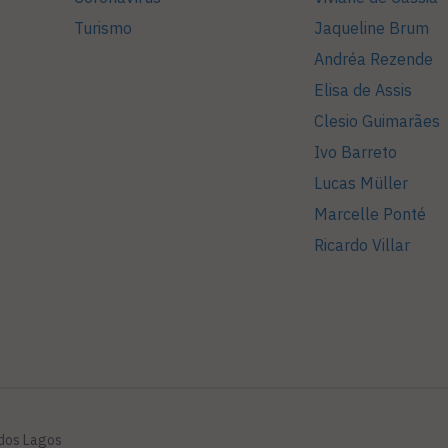
Turismo
Jaqueline Brum
Andréa Rezende
Elisa de Assis
Clesio Guimarães
Ivo Barreto
Lucas Müller
Marcelle Ponté
Ricardo Villar
 dos Lagos