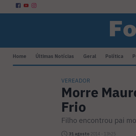
Home
Últimas Notícias
Geral
Política
P
VEREADOR
Morre Maur
Frio
Filho encontrou pai m
31 agosto
2014 - 13h25