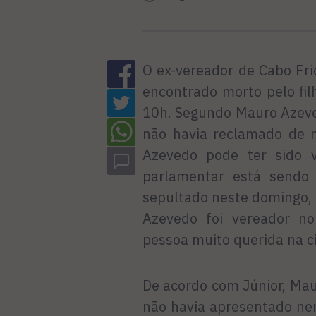
O ex-vereador de Cabo Fri
encontrado morto pelo fil
10h. Segundo Mauro Azeved
não havia reclamado de 
Azevedo pode ter sido v
parlamentar está sendo 
sepultado neste domingo, 
Azevedo foi vereador n
pessoa muito querida na c
De acordo com Júnior, Ma
não havia apresentado n