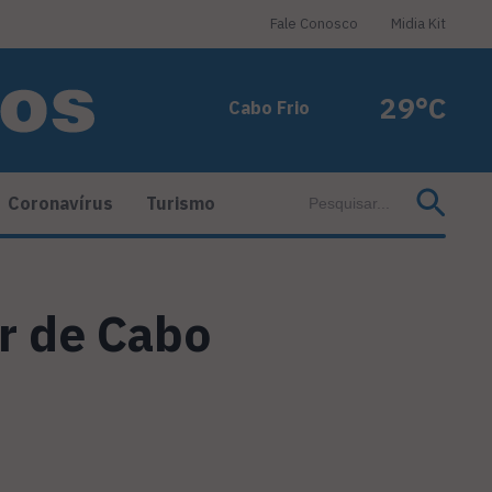
Fale Conosco
Midia Kit
29°C
Cabo Frio
Coronavírus
Turismo
r de Cabo