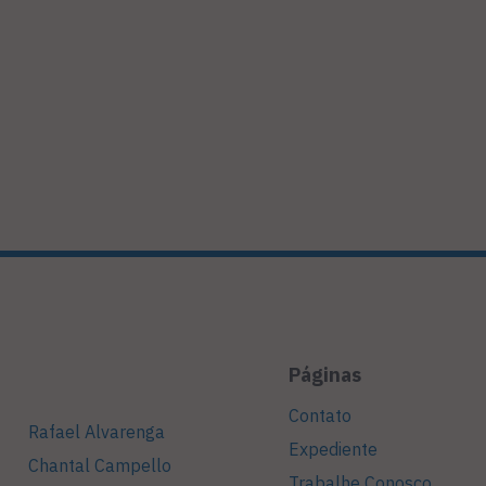
Páginas
Contato
Rafael Alvarenga
Expediente
Chantal Campello
Trabalhe Conosco