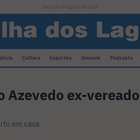
sexta, 07 de agosto de 2026
olícia
Cultura
Esportes
Anuncie
Podcasts
o Azevedo ex-vereado
orto em casa