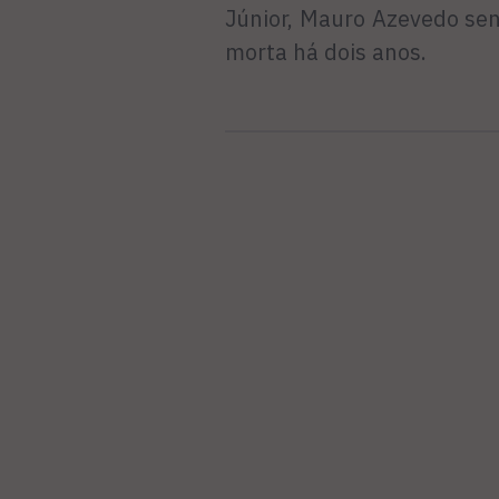
Júnior, Mauro Azevedo se
morta há dois anos.