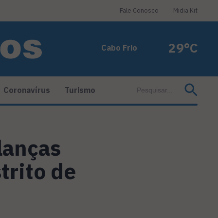
Fale Conosco
Midia Kit
29°C
Cabo Frio
Coronavírus
Turismo
lanças
trito de