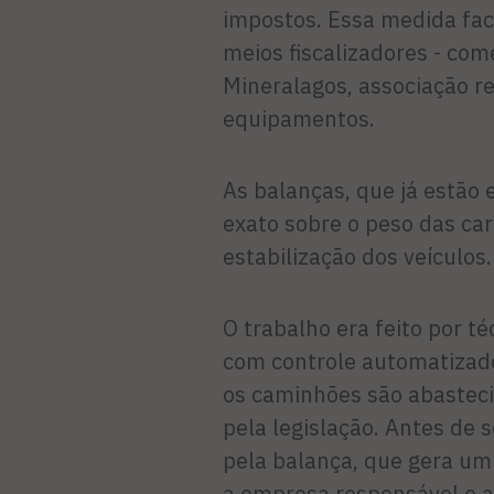
impostos. Essa medida faci
meios fiscalizadores - co
Mineralagos, associação r
equipamentos.
As balanças, que já estão
exato sobre o peso das ca
estabilização dos veículos.
O trabalho era feito por 
com controle automatizado 
os caminhões são abasteci
pela legislação. Antes de
pela balança, que gera um
a empresa responsável e a