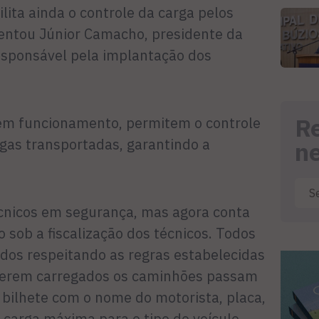
lita ainda o controle da carga pelos
mentou Júnior Camacho, presidente da
esponsável pela implantação dos
R
 em funcionamento, permitem o controle
rgas transportadas, garantindo a
n
técnicos em segurança, mas agora conta
sob a fiscalização dos técnicos. Todos
dos respeitando as regras estabelecidas
 serem carregados os caminhões passam
 bilhete com o nome do motorista, placa,
 carga máxima para o tipo do veículo.