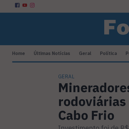
Home
Últimas Notícias
Geral
Política
P
GERAL
Mineradore
rodoviárias
Cabo Frio
Investimento foi de R$