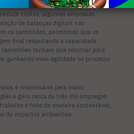
e reduzir custos, algumas empresas
tação de balanças digitais nas
em os caminhões, permitindo que os
em final respeitando a capacidade
s caminhões tenham que retornar para
te, ganhando mais agilidade no processo
oios é responsável pela maior
gião e gera cerca de três mil empregos
 trabalho é feito de maneira sustentável,
o de impactos ambientais.