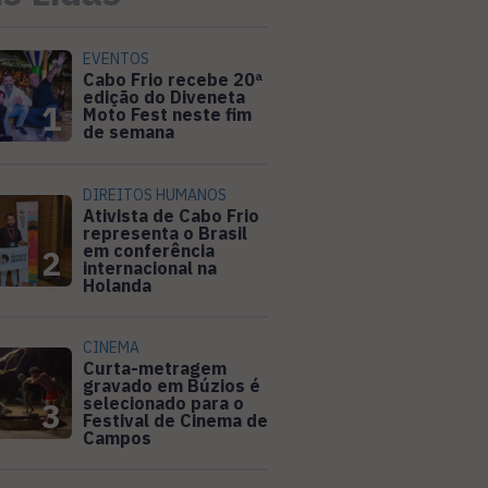
EVENTOS
Cabo Frio recebe 20ª
edição do Diveneta
1
Moto Fest neste fim
de semana
DIREITOS HUMANOS
Ativista de Cabo Frio
representa o Brasil
em conferência
2
internacional na
Holanda
CINEMA
Curta-metragem
gravado em Búzios é
selecionado para o
3
Festival de Cinema de
Campos