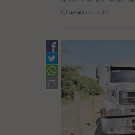
15 maio
2014 - 20h24