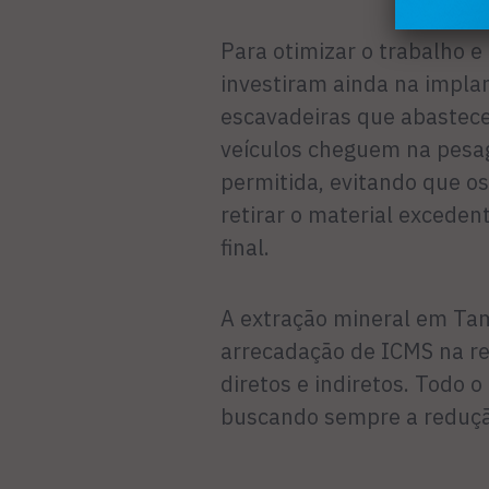
Para otimizar o trabalho 
investiram ainda na implan
escavadeiras que abastec
veículos cheguem na pesag
permitida, evitando que o
retirar o material exceden
final.
A extração mineral em Tam
arrecadação de ICMS na re
diretos e indiretos. Todo o
buscando sempre a reduçã