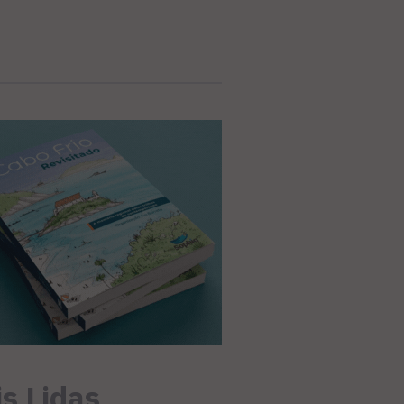
s Lidas