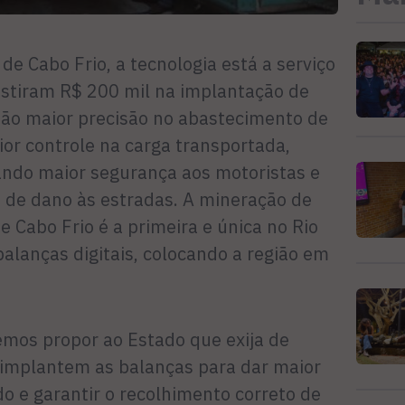
de Cabo Frio, a tecnologia está a serviço
estiram R$ 200 mil na implantação de
dão maior precisão no abastecimento de
or controle na carga transportada,
ando maior segurança aos motoristas e
e de dano às estradas. A mineração de
e Cabo Frio é a primeira e única no Rio
balanças digitais, colocando a região em
remos propor ao Estado que exija de
 implantem as balanças para dar maior
do e garantir o recolhimento correto de