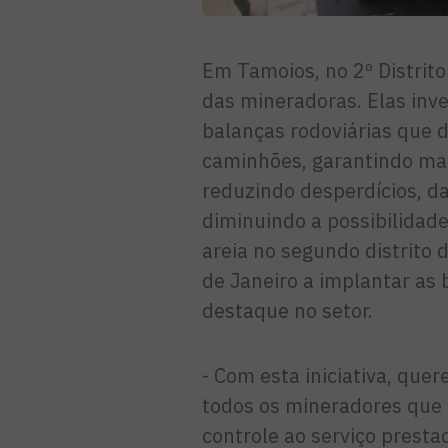
Em Tamoios, no 2º Distrito 
das mineradoras. Elas inv
balanças rodoviárias que 
caminhões, garantindo mai
reduzindo desperdícios, d
diminuindo a possibilidad
areia no segundo distrito d
de Janeiro a implantar as 
destaque no setor.
- Com esta iniciativa, que
todos os mineradores que
controle ao serviço presta