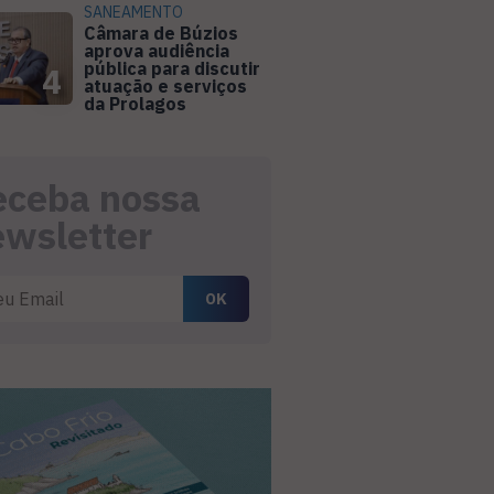
SANEAMENTO
Câmara de Búzios
aprova audiência
pública para discutir
4
atuação e serviços
da Prolagos
eceba nossa
ewsletter