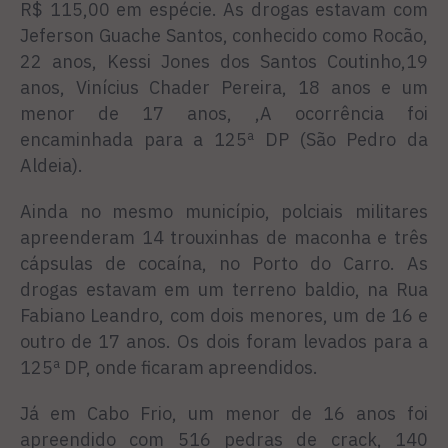
R$ 115,00 em espécie. As drogas estavam com
Jeferson Guache Santos, conhecido como Rocão,
22 anos, Kessi Jones dos Santos Coutinho,19
anos, Vinícius Chader Pereira, 18 anos e um
menor de 17 anos, ,
A ocorrência foi
encaminhada para a 125ª DP (São Pedro da
Aldeia).
Ainda no mesmo município, polciais militares
apreenderam 14 trouxinhas de maconha e três
cápsulas de cocaína, no Porto do Carro. As
drogas estavam em um terreno baldio, na Rua
Fabiano Leandro, com dois menores, um de 16 e
outro de 17 anos. Os dois foram levados para a
125ª DP, onde ficaram apreendidos.
Já em Cabo Frio, um menor de 16 anos foi
apreendido com 516 pedras de crack, 140