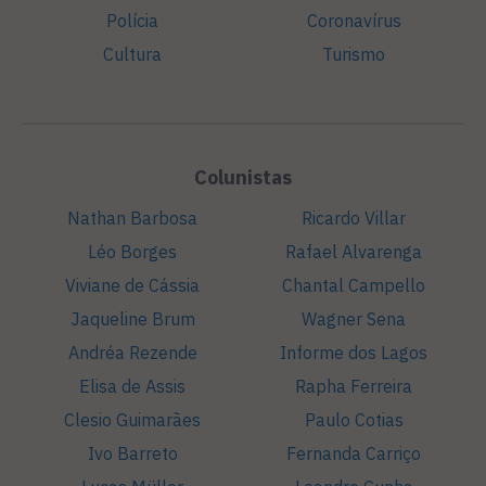
Polícia
Coronavírus
Cultura
Turismo
Colunistas
Nathan Barbosa
Ricardo Villar
Léo Borges
Rafael Alvarenga
Viviane de Cássia
Chantal Campello
Jaqueline Brum
Wagner Sena
Andréa Rezende
Informe dos Lagos
Elisa de Assis
Rapha Ferreira
Clesio Guimarães
Paulo Cotias
Ivo Barreto
Fernanda Carriço