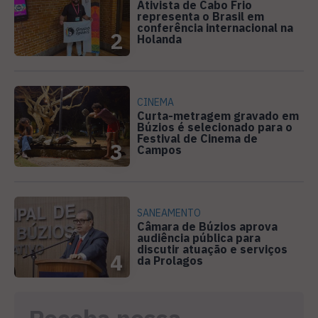
Ativista de Cabo Frio
representa o Brasil em
conferência internacional na
2
Holanda
CINEMA
Curta-metragem gravado em
Búzios é selecionado para o
Festival de Cinema de
3
Campos
SANEAMENTO
Câmara de Búzios aprova
audiência pública para
discutir atuação e serviços
4
da Prolagos