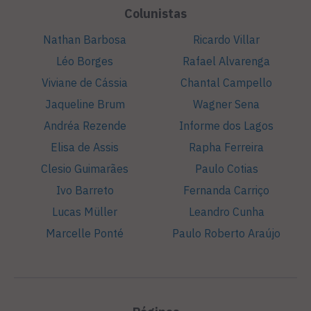
Colunistas
Nathan Barbosa
Ricardo Villar
Léo Borges
Rafael Alvarenga
Viviane de Cássia
Chantal Campello
Jaqueline Brum
Wagner Sena
Andréa Rezende
Informe dos Lagos
Elisa de Assis
Rapha Ferreira
Clesio Guimarães
Paulo Cotias
Ivo Barreto
Fernanda Carriço
Lucas Müller
Leandro Cunha
Marcelle Ponté
Paulo Roberto Araújo