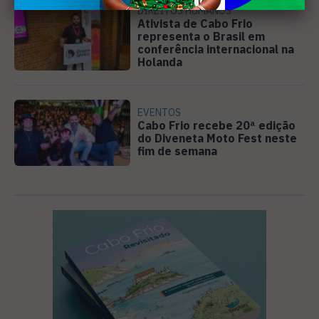
DIREITOS HUMANOS
Ativista de Cabo Frio
representa o Brasil em
conferência internacional na
Holanda
EVENTOS
Cabo Frio recebe 20ª edição
do Diveneta Moto Fest neste
fim de semana