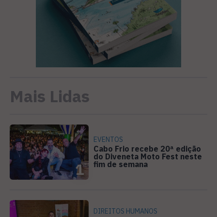
Mais Lidas
EVENTOS
Cabo Frio recebe 20ª edição
do Diveneta Moto Fest neste
fim de semana
1
DIREITOS HUMANOS