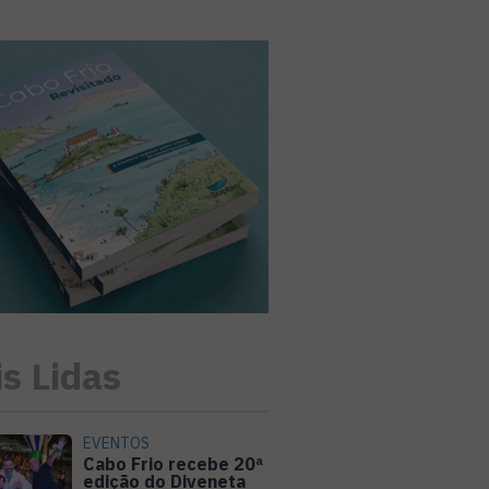
s Lidas
EVENTOS
Cabo Frio recebe 20ª
edição do Diveneta