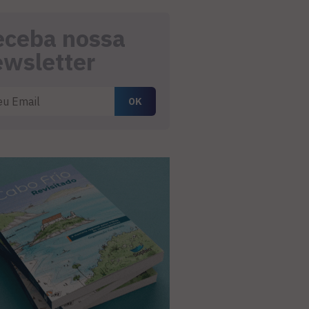
eceba nossa
ewsletter