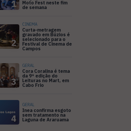
1
Moto Fest neste fim
de semana
CINEMA
Curta-metragem
gravado em Búzios é
selecionado para o
2
Festival de Cinema de
Campos
GERAL
Cora Coralina é tema
da 9ª edição do
3
Leituras no Mart, em
Cabo Frio
GERAL
Inea confirma esgoto
sem tratamento na
4
Laguna de Araruama