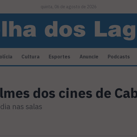
quinta, 06 de agosto de 2026
olícia
Cultura
Esportes
Anuncie
Podcasts
filmes dos cines de Ca
dia nas salas