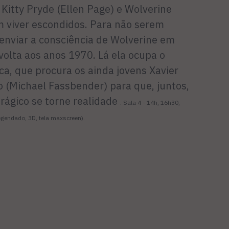
Kitty Pryde (Ellen Page) e Wolverine
 viver escondidos. Para não serem
 enviar a consciência de Wolverine em
olta aos anos 1970. Lá ela ocupa o
a, que procura os ainda jovens Xavier
(Michael Fassbender) para que, juntos,
rágico se torne realidade
. Sala 4 - 14h, 16h30,
legendado, 3D, tela maxscreen).