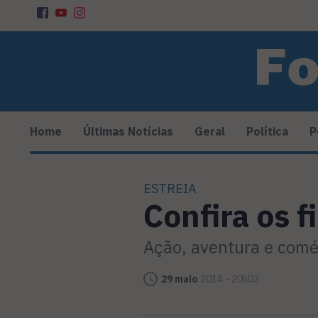
Home
Últimas Notícias
Geral
Política
P
ESTREIA
Confira os 
Ação, aventura e comé
29 maio
2014 - 20h03