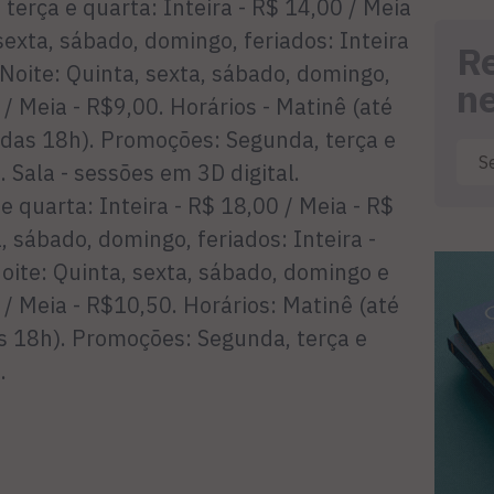
terça e quarta: Inteira - R$ 14,00 / Meia
sexta, sábado, domingo, feriados: Inteira
R
 Noite: Quinta, sexta, sábado, domingo,
n
 / Meia - R$9,00. Horários - Matinê (até
r das 18h). Promoções: Segunda, terça e
Sala - sessões em 3D digital.
 quarta: Inteira - R$ 18,00 / Meia - R$
, sábado, domingo, feriados: Inteira -
oite: Quinta, sexta, sábado, domingo e
 / Meia - R$10,50. Horários: Matinê (até
as 18h). Promoções: Segunda, terça e
a.