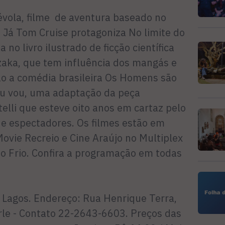
évola, filme de aventura baseado no
 Já Tom Cruise protagoniza No limite do
o livro ilustrado de ficção científica
azaka, que tem influência dos mangás e
ão a comédia brasileira Os Homens são
 eu vou, uma adaptação da peça
lli que esteve oito anos em cartaz pelo
 de espectadores. Os filmes estão em
ovie Recreio e Cine Araújo no Multiplex
 Frio. Confira a programação em todas
k Lagos. Endereço: Rua Henrique Terra,
urle - Contato 22-2643-6603. Preços das