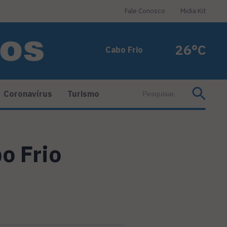
Fale Conosco
Midia Kit
26°C
Cabo Frio
Coronavírus
Turismo
bo Frio