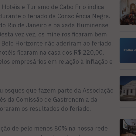
 Hotéis e Turismo de Cabo Frio indica
urante o feriado da Consciência Negra.
 do Rio de Janeiro e baixada fluminense,
Desta vez vez, os mineiros ficaram bem
 Belo Horizonte não aderiram ao feriado.
hotéis ficaram na casa dos R$ 220,00,
elos empresários em relação à inflação e
quiosques que fazem parte da Associação
vés da Comissão de Gastronomia da
aram os resultados do feriado.
ção de pelo menos 80% na nossa rede