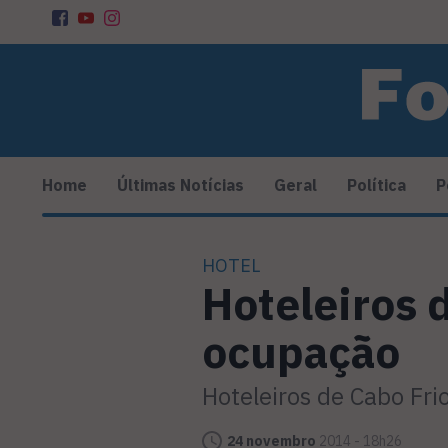
Home
Últimas Notícias
Geral
Política
P
HOTEL
Hoteleiros
ocupação
Hoteleiros de Cabo Fr
24 novembro
2014 - 18h26