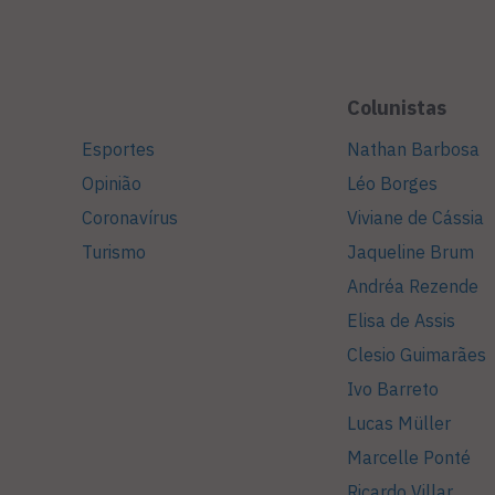
Colunistas
Esportes
Nathan Barbosa
Opinião
Léo Borges
Coronavírus
Viviane de Cássia
Turismo
Jaqueline Brum
Andréa Rezende
Elisa de Assis
Clesio Guimarães
Ivo Barreto
Lucas Müller
Marcelle Ponté
Ricardo Villar