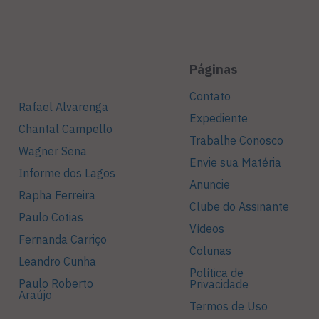
Páginas
Contato
Rafael Alvarenga
Expediente
Chantal Campello
Trabalhe Conosco
Wagner Sena
Envie sua Matéria
Informe dos Lagos
Anuncie
Rapha Ferreira
Clube do Assinante
Paulo Cotias
Vídeos
Fernanda Carriço
Colunas
Leandro Cunha
Política de
Paulo Roberto
Privacidade
Araújo
Termos de Uso