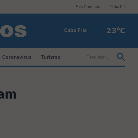
Fale Conosco
Midia Kit
23°C
Cabo Frio
Coronavírus
Turismo
ram