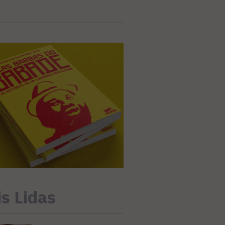
s Lidas