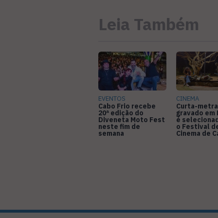
Leia Também
EVENTOS
CINEMA
Cabo Frio recebe
Curta-metr
20ª edição do
gravado em 
Diveneta Moto Fest
é seleciona
neste fim de
o Festival d
semana
Cinema de 