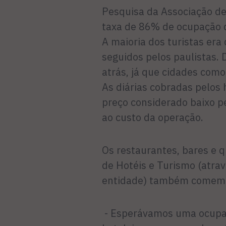
Pesquisa da Associação de
taxa de 86% de ocupação d
A maioria dos turistas era
seguidos pelos paulistas. 
atrás, já que cidades como
As diárias cobradas pelos 
preço considerado baixo p
ao custo da operação.
Os restaurantes, bares e 
de Hotéis e Turismo (atra
entidade) também comemor
- Esperávamos uma ocupa