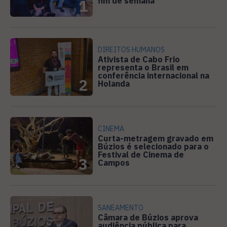
fim de semana
1
DIREITOS HUMANOS
Ativista de Cabo Frio
representa o Brasil em
conferência internacional na
2
Holanda
CINEMA
Curta-metragem gravado em
Búzios é selecionado para o
Festival de Cinema de
3
Campos
SANEAMENTO
Câmara de Búzios aprova
audiência pública para