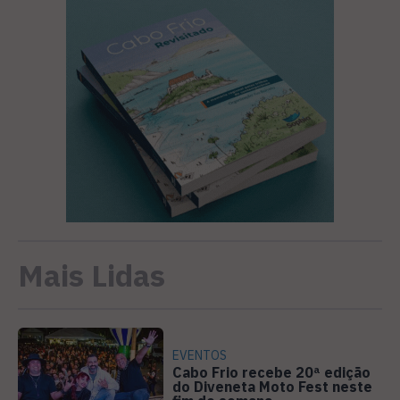
Mais Lidas
EVENTOS
Cabo Frio recebe 20ª edição
do Diveneta Moto Fest neste