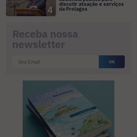
discutir atuação e serviços
4
da Prolagos
Receba nossa
newsletter