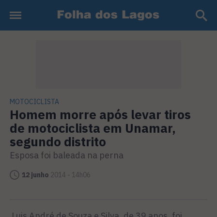
MOTOCICLISTA
Homem morre após levar tiros
de motociclista em Unamar,
segundo distrito
Esposa foi baleada na perna
12 junho
2014 - 14h06
Luis André de Souza e Silva, de 39 anos, foi