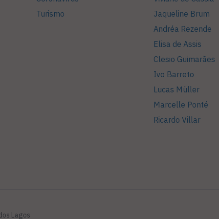
Turismo
Jaqueline Brum
Andréa Rezende
Elisa de Assis
Clesio Guimarães
Ivo Barreto
Lucas Müller
Marcelle Ponté
Ricardo Villar
 dos Lagos