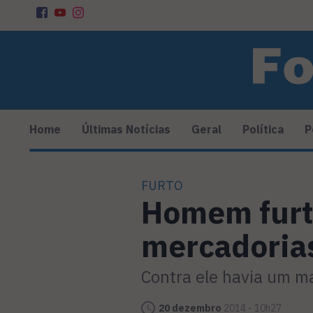
Home
Últimas Notícias
Geral
Política
P
FURTO
Homem furta
mercadorias
Contra ele havia um m
20 dezembro
2014 - 10h27