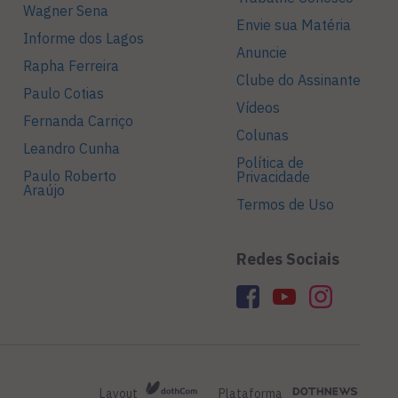
Wagner Sena
Envie sua Matéria
Informe dos Lagos
Anuncie
Rapha Ferreira
Clube do Assinante
Paulo Cotias
Vídeos
Fernanda Carriço
Colunas
Leandro Cunha
Política de
Paulo Roberto
Privacidade
Araújo
Termos de Uso
Redes Sociais
Layout
Plataforma