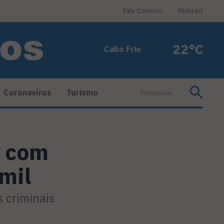
Fale Conosco
Midia Kit
22°C
Cabo Frio
Coronavírus
Turismo
o com
mil
 criminais