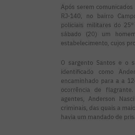
Após serem comunicados d
RJ-140, no bairro Camp
policiais militares do 2
sábado (20) um homem
estabelecimento, cujos pr
O sargento Santos e o s
identificado como And
encaminhado para a a 126
ocorrência de flagrant
agentes, Anderson Nasc
criminais, das quais a mai
havia um mandado de pris