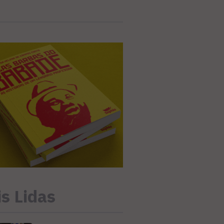
s Lidas