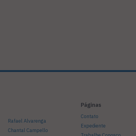
Páginas
Contato
Rafael Alvarenga
Expediente
Chantal Campello
Trabalhe Conosco