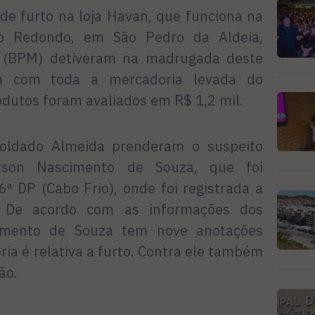
e furto na loja Havan, que funciona na
o Redondo, em São Pedro da Aldeia,
5º (BPM) detiveram na madrugada deste
 com toda a mercadoria levada do
odutos foram avaliados em R$ 1,2 mil.
oldado Almeida prenderam o suspeito
erson Nascimento de Souza, que foi
ª DP (Cabo Frio), onde foi registrada a
e. De acordo com as informações dos
imento de Souza tem nove anotações
oria é relativa a furto. Contra ele também
ão.