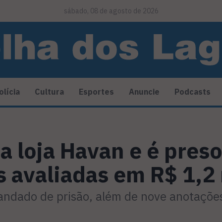
sábado, 08 de agosto de 2026
olícia
Cultura
Esportes
Anuncie
Podcasts
 loja Havan e é pres
 avaliadas em R$ 1,2 
andado de prisão, além de nove anotações