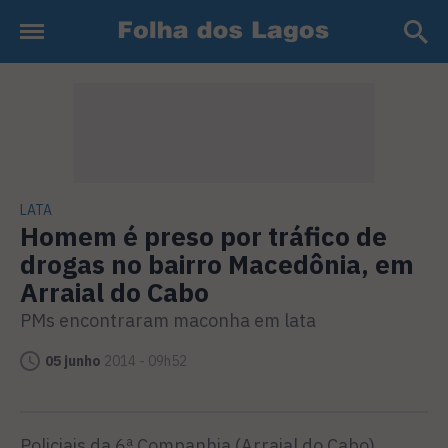
LATA
Homem é preso por tráfico de
drogas no bairro Macedônia, em
Arraial do Cabo
PMs encontraram maconha em lata
05 junho
2014 - 09h52
Policiais da 6ª Companhia (Arraial do Cabo)