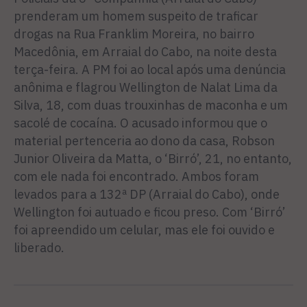
prenderam um homem suspeito de traficar
drogas na Rua Franklim Moreira, no bairro
Macedônia, em Arraial do Cabo, na noite desta
terça-feira. A PM foi ao local após uma denúncia
anônima e flagrou Wellington de Nalat Lima da
Silva, 18, com duas trouxinhas de maconha e um
sacolé de cocaína. O acusado informou que o
material pertenceria ao dono da casa, Robson
Junior Oliveira da Matta, o ‘Birró’, 21, no entanto,
com ele nada foi encontrado. Ambos foram
levados para a 132ª DP (Arraial do Cabo), onde
Wellington foi autuado e ficou preso. Com ‘Birró’
foi apreendido um celular, mas ele foi ouvido e
liberado.