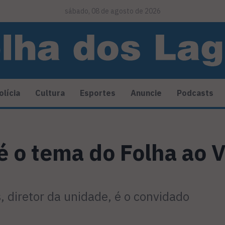
sábado, 08 de agosto de 2026
olícia
Cultura
Esportes
Anuncie
Podcasts
 o tema do Folha ao V
 diretor da unidade, é o convidado