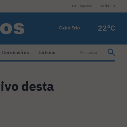
Fale Conosco
Midia Kit
22°C
Cabo Frio
Coronavírus
Turismo
ivo desta