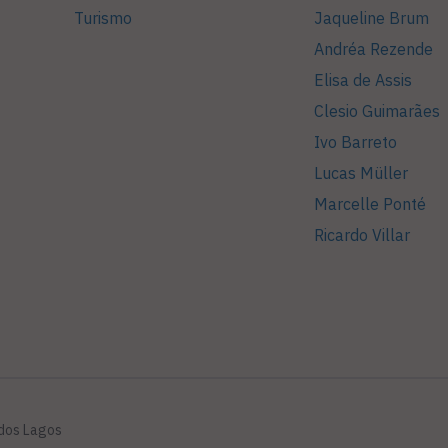
Turismo
Jaqueline Brum
Andréa Rezende
Elisa de Assis
Clesio Guimarães
Ivo Barreto
Lucas Müller
Marcelle Ponté
Ricardo Villar
 dos Lagos