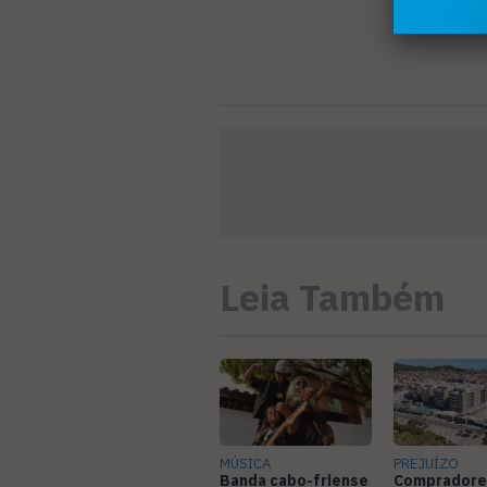
Leia Também
MÚSICA
PREJUÍZO
Banda cabo-friense
Compradore