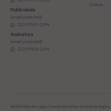
Cultura
Publicidade
[email protected]
(22) 99933-2196
Assinatura
[email protected]
(22) 99933-2196
©2026 Folha dos Lagos. O portal de notícias do jornal da Região