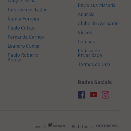
Wagner Sena
Envie sua Matéria
Informe dos Lagos
Anuncie
Rapha Ferreira
Clube do Assinante
Paulo Cotias
Vídeos
Fernanda Carriço
Colunas
Leandro Cunha
Política de
Paulo Roberto
Privacidade
Araújo
Termos de Uso
Redes Sociais
Layout
Plataforma