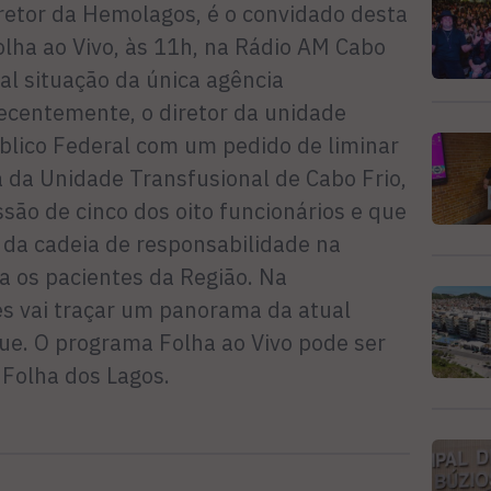
retor da Hemolagos, é o convidado desta
olha ao Vivo, às 11h, na Rádio AM Cabo
ual situação da única agência
Recentemente, o diretor da unidade
úblico Federal com um pedido de liminar
a da Unidade Transfusional de Cabo Frio,
são de cinco dos oito funcionários e que
da cadeia de responsabilidade na
a os pacientes da Região. Na
s vai traçar um panorama da atual
ue. O programa Folha ao Vivo pode ser
Folha dos Lagos.