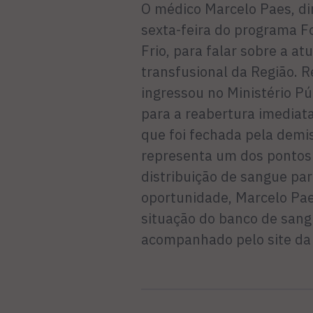
O médico Marcelo Paes, di
sexta-feira do programa F
Frio, para falar sobre a at
transfusional da Região. 
ingressou no Ministério P
para a reabertura imediat
que foi fechada pela demis
representa um dos pontos 
distribuição de sangue par
oportunidade, Marcelo Pae
situação do banco de sang
acompanhado pelo site da 