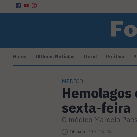
Home
Últimas Notícias
Geral
Política
P
MÉDICO
Hemolagos é
sexta-feira
O médico Marcelo Paes,
14 maio
2015 - 14h34