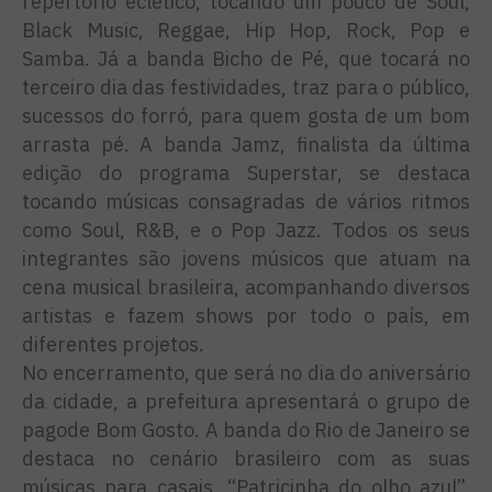
repertório eclético, tocando um pouco de Soul,
Black Music, Reggae, Hip Hop, Rock, Pop e
Samba. Já a banda Bicho de Pé, que tocará no
terceiro dia das festividades, traz para o público,
sucessos do forró, para quem gosta de um bom
arrasta pé. A banda Jamz, finalista da última
edição do programa Superstar, se destaca
tocando músicas consagradas de vários ritmos
como Soul, R&B, e o Pop Jazz. Todos os seus
integrantes são jovens músicos que atuam na
cena musical brasileira, acompanhando diversos
artistas e fazem shows por todo o país, em
diferentes projetos.
No encerramento, que será no dia do aniversário
da cidade, a prefeitura apresentará o grupo de
pagode Bom Gosto. A banda do Rio de Janeiro se
destaca no cenário brasileiro com as suas
músicas para casais. “Patricinha do olho azul”,