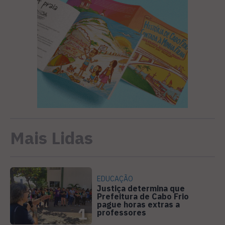
Mais Lidas
EDUCAÇÃO
Justiça determina que
Prefeitura de Cabo Frio
pague horas extras a
1
professores