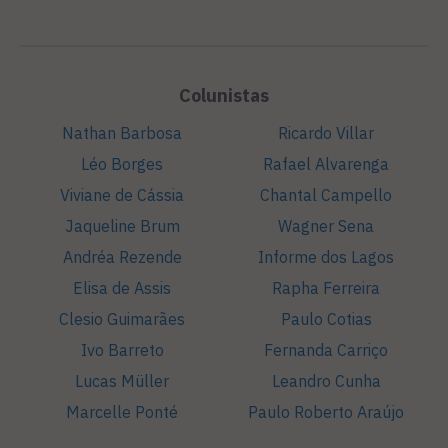
Colunistas
Nathan Barbosa
Ricardo Villar
Léo Borges
Rafael Alvarenga
Viviane de Cássia
Chantal Campello
Jaqueline Brum
Wagner Sena
Andréa Rezende
Informe dos Lagos
Elisa de Assis
Rapha Ferreira
Clesio Guimarães
Paulo Cotias
Ivo Barreto
Fernanda Carriço
Lucas Müller
Leandro Cunha
Marcelle Ponté
Paulo Roberto Araújo