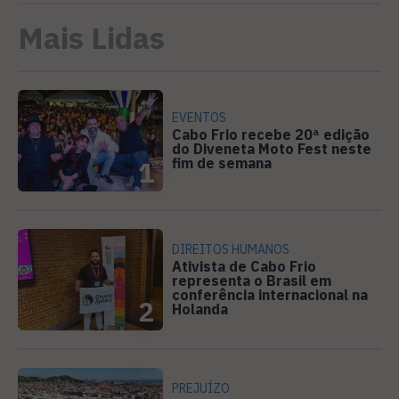
Mais Lidas
EVENTOS
Cabo Frio recebe 20ª edição
do Diveneta Moto Fest neste
fim de semana
1
DIREITOS HUMANOS
Ativista de Cabo Frio
representa o Brasil em
conferência internacional na
2
Holanda
PREJUÍZO