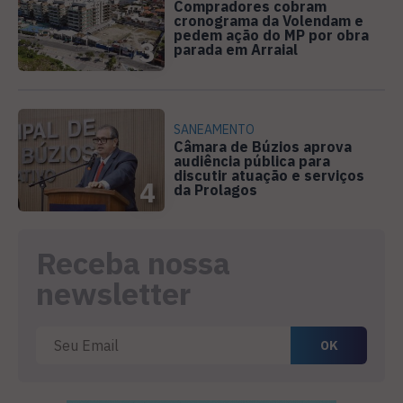
Compradores cobram
cronograma da Volendam e
pedem ação do MP por obra
3
parada em Arraial
SANEAMENTO
Câmara de Búzios aprova
audiência pública para
discutir atuação e serviços
4
da Prolagos
Receba nossa
newsletter