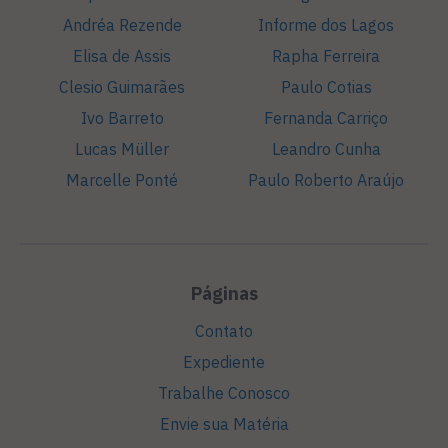
Andréa Rezende
Informe dos Lagos
Elisa de Assis
Rapha Ferreira
Clesio Guimarães
Paulo Cotias
Ivo Barreto
Fernanda Carriço
Lucas Müller
Leandro Cunha
Marcelle Ponté
Paulo Roberto Araújo
Páginas
Contato
Expediente
Trabalhe Conosco
Envie sua Matéria