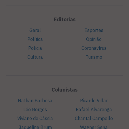
Editorias
Geral
Esportes
Política
Opinião
Polícia
Coronavírus
Cultura
Turismo
Colunistas
Nathan Barbosa
Ricardo Villar
Léo Borges
Rafael Alvarenga
Viviane de Cássia
Chantal Campello
Jaqueline Brum
Wagner Sena