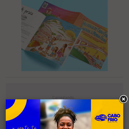
Leia Também