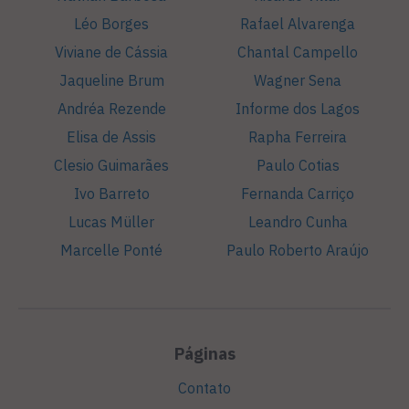
Léo Borges
Rafael Alvarenga
Viviane de Cássia
Chantal Campello
Jaqueline Brum
Wagner Sena
Andréa Rezende
Informe dos Lagos
Elisa de Assis
Rapha Ferreira
Clesio Guimarães
Paulo Cotias
Ivo Barreto
Fernanda Carriço
Lucas Müller
Leandro Cunha
Marcelle Ponté
Paulo Roberto Araújo
Páginas
Contato