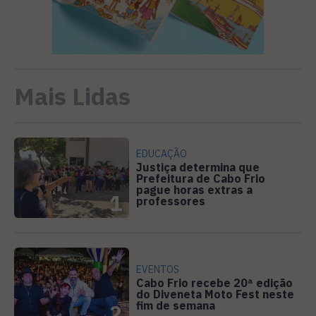
Mais Lidas
EDUCAÇÃO
Justiça determina que
Prefeitura de Cabo Frio
pague horas extras a
1
professores
EVENTOS
Cabo Frio recebe 20ª edição
do Diveneta Moto Fest neste
fim de semana
2