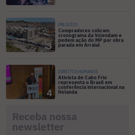
PREJUÍZO
Compradores cobram
cronograma da Volendam e
pedem ação do MP por obra
3
parada em Arraial
DIREITOS HUMANOS
Ativista de Cabo Frio
representa o Brasil em
conferência internacional na
4
Holanda
Receba nossa
newsletter