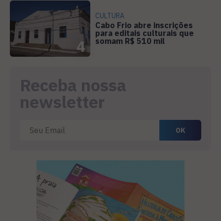
CULTURA
Cabo Frio abre inscrições
para editais culturais que
somam R$ 510 mil
4
Receba nossa
newsletter