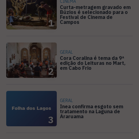
CINEMA
Curta-metragem gravado em
Búzios é selecionado para o
Festival de Cinema de
1
Campos
GERAL
Cora Coralina é tema da 9ª
edição do Leituras no Mart,
em Cabo Frio
2
GERAL
Inea confirma esgoto sem
tratamento na Laguna de
Araruama
3