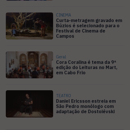
CINEMA
Curta-metragem gravado em
Búzios é selecionado para o
Festival de Cinema de
Campos
Geral
Cora Coralina é tema da 9ª
edição do Leituras no Mart,
em Cabo Frio
TEATRO
Daniel Ericsson estreia em
São Pedro monólogo com
adaptação de Dostoiévski