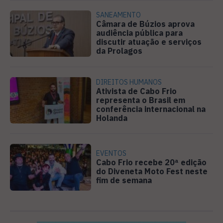
SANEAMENTO
Câmara de Búzios aprova
audiência pública para
discutir atuação e serviços
da Prolagos
DIREITOS HUMANOS
Ativista de Cabo Frio
representa o Brasil em
conferência internacional na
Holanda
EVENTOS
Cabo Frio recebe 20ª edição
do Diveneta Moto Fest neste
fim de semana