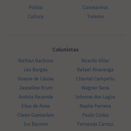
Polícia
Coronavírus
Cultura
Turismo
Colunistas
Nathan Barbosa
Ricardo Villar
Léo Borges
Rafael Alvarenga
Viviane de Cássia
Chantal Campello
Jaqueline Brum
Wagner Sena
Andréa Rezende
Informe dos Lagos
Elisa de Assis
Rapha Ferreira
Clesio Guimarães
Paulo Cotias
Ivo Barreto
Fernanda Carriço