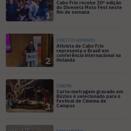
Cabo Frio recebe 20ª edição
do Diveneta Moto Fest neste
fim de semana
1
DIREITOS HUMANOS
Ativista de Cabo Frio
representa o Brasil em
conferência internacional na
2
Holanda
CINEMA
Curta-metragem gravado em
Búzios é selecionado para o
Festival de Cinema de
3
Campos