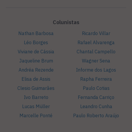
Colunistas
Nathan Barbosa
Ricardo Villar
Léo Borges
Rafael Alvarenga
Viviane de Cássia
Chantal Campello
Jaqueline Brum
Wagner Sena
Andréa Rezende
Informe dos Lagos
Elisa de Assis
Rapha Ferreira
Clesio Guimarães
Paulo Cotias
Ivo Barreto
Fernanda Carriço
Lucas Müller
Leandro Cunha
Marcelle Ponté
Paulo Roberto Araújo