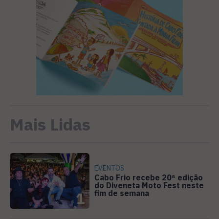
Mais Lidas
EVENTOS
Cabo Frio recebe 20ª edição
do Diveneta Moto Fest neste
fim de semana
1