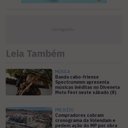
Leia Também
MÚSICA
Banda cabo-friense
Spectrummm apresenta
músicas inéditas no Diveneta
Moto Fest neste sábado (8)
PREJUÍZO
Compradores cobram
cronograma da Volendam e
pedem ação do MP por obra