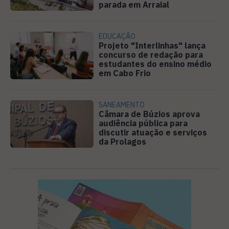
parada em Arraial
EDUCAÇÃO
Projeto "Interlinhas" lança
concurso de redação para
estudantes do ensino médio
em Cabo Frio
SANEAMENTO
Câmara de Búzios aprova
audiência pública para
discutir atuação e serviços
da Prolagos