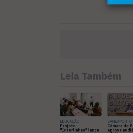
Leia Também
EDUCAÇÃO
SANEAMENTO
Projeto
Câmara de B
"Interlinhas" lança
aprova audi