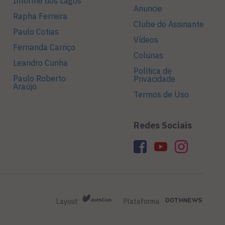
Informe dos Lagos
Anuncie
Rapha Ferreira
Clube do Assinante
Paulo Cotias
Vídeos
Fernanda Carriço
Colunas
Leandro Cunha
Política de
Paulo Roberto
Privacidade
Araújo
Termos de Uso
Redes Sociais
Layout
Plataforma