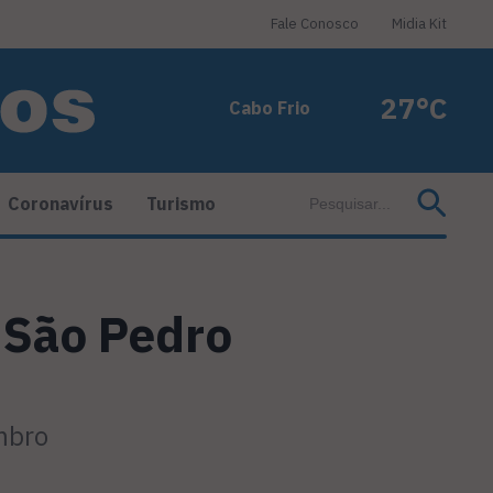
Fale Conosco
Midia Kit
27°C
Cabo Frio
Coronavírus
Turismo
e São Pedro
mbro