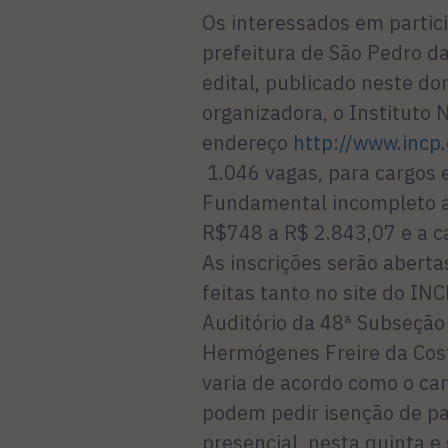
Os interessados em partic
prefeitura de São Pedro da
edital, publicado neste dom
organizadora, o Instituto 
endereço
http://www.incp.
1.046 vagas, para cargos 
Fundamental incompleto ao
R$748 a R$ 2.843,07 e a ca
As inscrições serão aberta
feitas tanto no site do IN
Auditório da 48ª Subseção
Hermógenes Freire da Costa
varia de acordo como o ca
podem pedir isenção de p
presencial, nesta quinta 