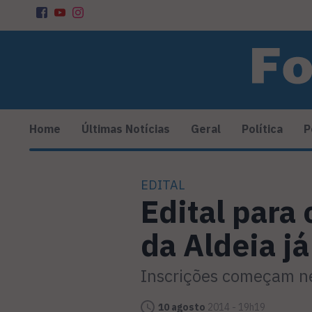
Home
Últimas Notícias
Geral
Política
P
EDITAL
Edital para
da Aldeia já
Inscrições começam nes
10 agosto
2014 - 19h19