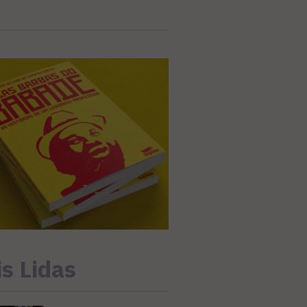
s Lidas