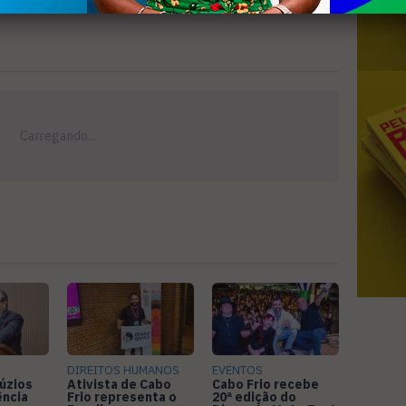
DIREITOS HUMANOS
EVENTOS
úzios
Ativista de Cabo
Cabo Frio recebe
ência
Frio representa o
20ª edição do