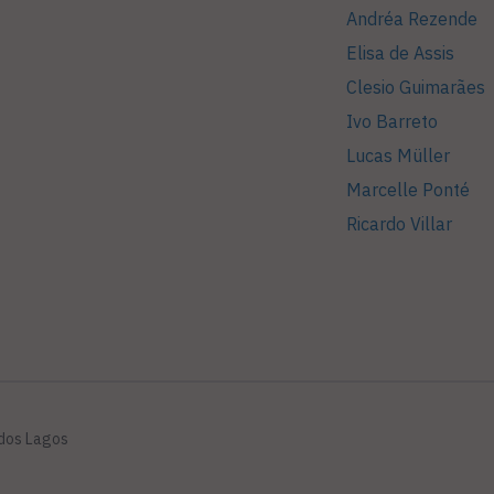
Andréa Rezende
Elisa de Assis
Clesio Guimarães
Ivo Barreto
Lucas Müller
Marcelle Ponté
Ricardo Villar
 dos Lagos