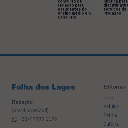
concurso de
pública para
redação para
discutir atu
estudantes do
serviços da
ensino médio em
Prolagos
Cabo Frio
Editorias
Geral
Redação
Política
[email protected]
Polícia
(22) 99933-2196
Cultura