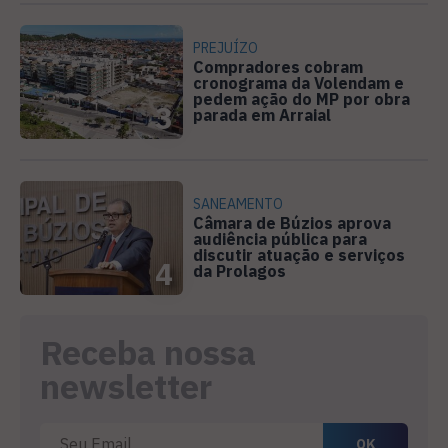
PREJUÍZO
Compradores cobram
cronograma da Volendam e
pedem ação do MP por obra
3
parada em Arraial
SANEAMENTO
Câmara de Búzios aprova
audiência pública para
discutir atuação e serviços
4
da Prolagos
Receba nossa
newsletter