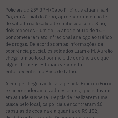
Policiais do 25º BPM (Cabo Frio) que atuam na 4ª
Cia, em Arraial do Cabo, apreenderam na noite
de sábado na localidade conhecida como Sítio,
dois menores – um de 15 anos e outro de 14 –
por cometerem ato infracional análogo ao tráfico
de drogas. De acordo com as informações da
ocorrência policial, os soldados Luam e M. Aurelio
chegaram ao local por meio de denúncia de que
alguns homens estariam vendendo
entorpecentes no Beco do Latão.
A equipe chegou ao local a pé pela Praia do Forno
e surpreenderam os adolescentes, que estavam
em atitude suspeita. Depois de realizarem uma
busca pelo local, os policiais encontraram 10
cápsulas de cocaína e a quantia de R$ 152,
dividida entre a dupla. Os menores foram