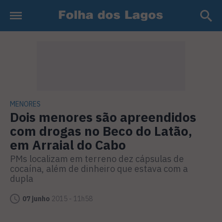
MENORES
Dois menores são apreendidos
com drogas no Beco do Latão,
em Arraial do Cabo
PMs localizam em terreno dez cápsulas de
cocaína, além de dinheiro que estava com a
dupla
07 junho
2015 - 11h58