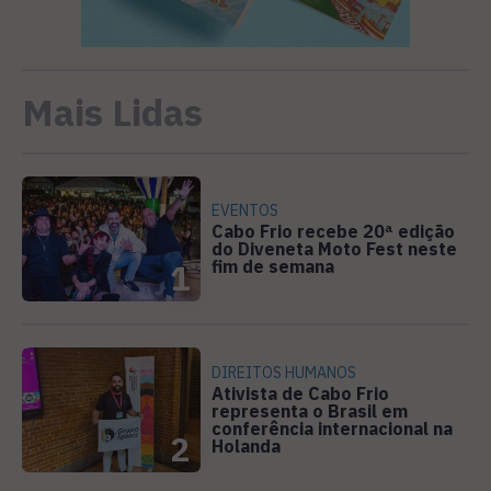
Mais Lidas
EVENTOS
Cabo Frio recebe 20ª edição
do Diveneta Moto Fest neste
fim de semana
1
DIREITOS HUMANOS
Ativista de Cabo Frio
representa o Brasil em
conferência internacional na
2
Holanda