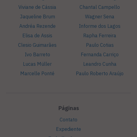
Viviane de Cássia
Chantal Campello
Jaqueline Brum
Wagner Sena
Andréa Rezende
Informe dos Lagos
Elisa de Assis
Rapha Ferreira
Clesio Guimarães
Paulo Cotias
Ivo Barreto
Fernanda Carriço
Lucas Müller
Leandro Cunha
Marcelle Ponté
Paulo Roberto Araújo
Páginas
Contato
Expediente