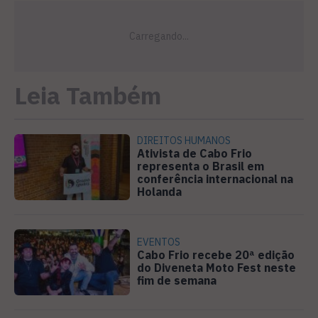
Leia Também
DIREITOS HUMANOS
Ativista de Cabo Frio
representa o Brasil em
conferência internacional na
Holanda
EVENTOS
Cabo Frio recebe 20ª edição
do Diveneta Moto Fest neste
fim de semana