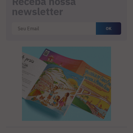
Receba nossa
newsletter