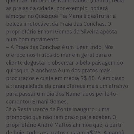
que fazer no Dia dos Namorados. Quem aprecia
as praias da cidade, por exemplo, poderá
almoçar no Quiosque Tia Maria e desfrutar a
beleza irretocável da Praia das Conchas. O
proprietário Ernani Gomes da Silveira aposta
num bom movimento.
– A Praia das Conchas é um lugar lindo. Nós
oferecemos frutos do mar em geral para o
cliente degustar e observar a bela paisagem do
quiosque. A anchova é um dos pratos mais
procurados e custa em média R$ 85. Além disso,
a tranquilidade da praia oferece mais um atrativo
para passar um Dia dos Namorados perfeito-
comentou Ernani Gomes.
Já o Restaurante da Ponte inaugurou uma
promoção que não tem prazo para acabar. O
proprietário André Mattos afirmou que, a partir
de hoje, todos os pratos custam R$ 75. Amanhã,