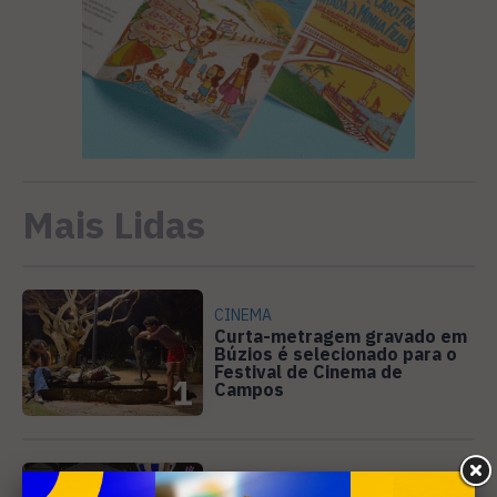
Mais Lidas
CINEMA
Curta-metragem gravado em
Búzios é selecionado para o
Festival de Cinema de
1
Campos
EVENTOS