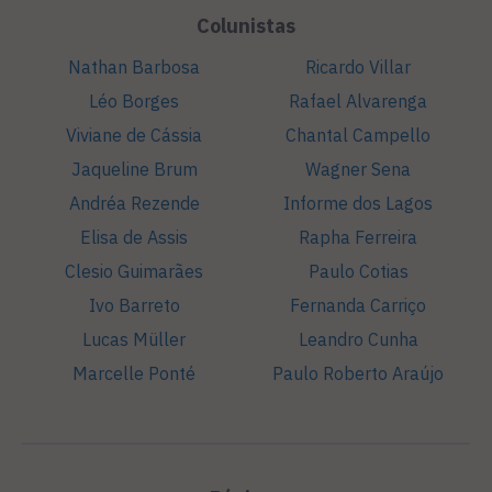
Colunistas
Nathan Barbosa
Ricardo Villar
Léo Borges
Rafael Alvarenga
Viviane de Cássia
Chantal Campello
Jaqueline Brum
Wagner Sena
Andréa Rezende
Informe dos Lagos
Elisa de Assis
Rapha Ferreira
Clesio Guimarães
Paulo Cotias
Ivo Barreto
Fernanda Carriço
Lucas Müller
Leandro Cunha
Marcelle Ponté
Paulo Roberto Araújo