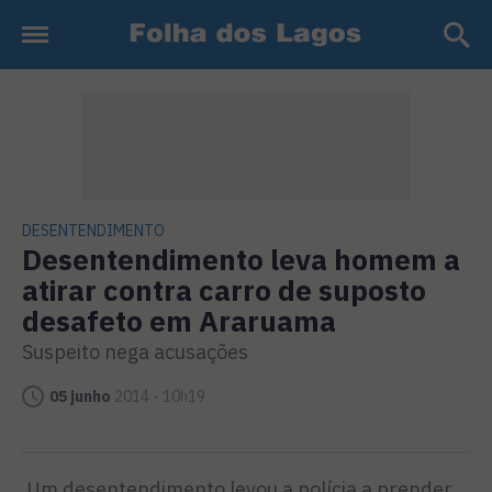
DESENTENDIMENTO
Desentendimento leva homem a
atirar contra carro de suposto
desafeto em Araruama
Suspeito nega acusações
05 junho
2014 - 10h19
Um desentendimento levou a polícia a prender