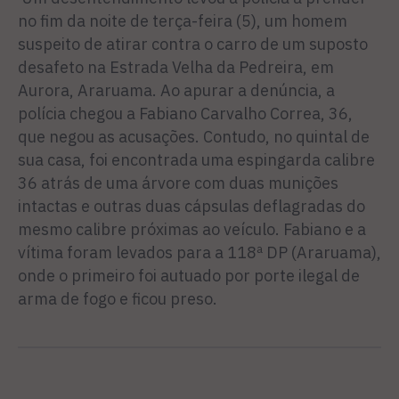
no fim da noite de terça-feira (5), um homem
suspeito de atirar contra o carro de um suposto
desafeto na Estrada Velha da Pedreira, em
Aurora, Araruama. Ao apurar a denúncia, a
polícia chegou a Fabiano Carvalho Correa, 36,
que negou as acusações. Contudo, no quintal de
sua casa, foi encontrada uma espingarda calibre
36 atrás de uma árvore com duas munições
intactas e outras duas cápsulas deflagradas do
mesmo calibre próximas ao veículo. Fabiano e a
vítima foram levados para a 118ª DP (Araruama),
onde o primeiro foi autuado por porte ilegal de
arma de fogo e ficou preso.