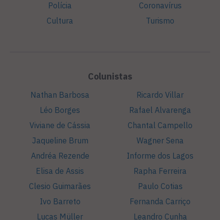
Polícia
Coronavírus
Cultura
Turismo
Colunistas
Nathan Barbosa
Ricardo Villar
Léo Borges
Rafael Alvarenga
Viviane de Cássia
Chantal Campello
Jaqueline Brum
Wagner Sena
Andréa Rezende
Informe dos Lagos
Elisa de Assis
Rapha Ferreira
Clesio Guimarães
Paulo Cotias
Ivo Barreto
Fernanda Carriço
Lucas Müller
Leandro Cunha