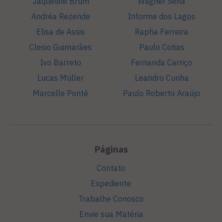
Jaqueline Brum
Wagner Sena
Andréa Rezende
Informe dos Lagos
Elisa de Assis
Rapha Ferreira
Clesio Guimarães
Paulo Cotias
Ivo Barreto
Fernanda Carriço
Lucas Müller
Leandro Cunha
Marcelle Ponté
Paulo Roberto Araújo
Páginas
Contato
Expediente
Trabalhe Conosco
Envie sua Matéria