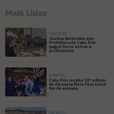
Mais Lidas
EDUCAÇÃO
Justiça determina que
Prefeitura de Cabo Frio
pague horas extras a
1
professores
EVENTOS
Cabo Frio recebe 20ª edição
do Diveneta Moto Fest neste
fim de semana
2
PREJUÍZO