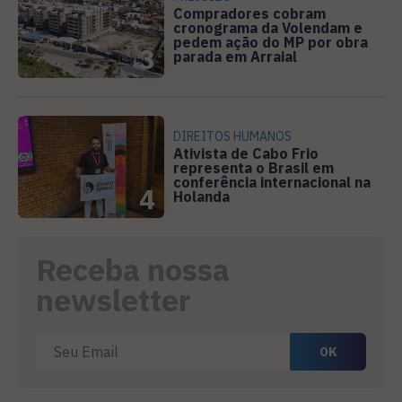
Compradores cobram
cronograma da Volendam e
pedem ação do MP por obra
3
parada em Arraial
DIREITOS HUMANOS
Ativista de Cabo Frio
representa o Brasil em
conferência internacional na
4
Holanda
Receba nossa
newsletter