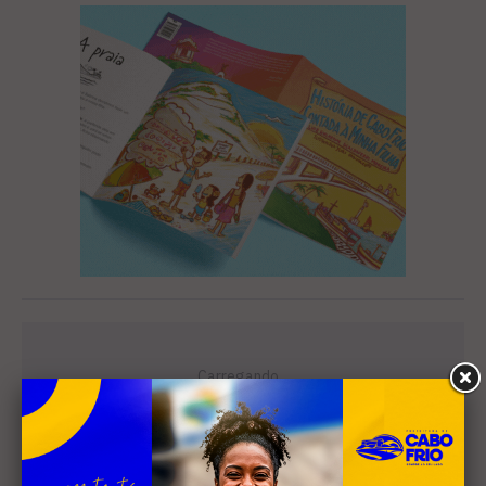
Leia Também