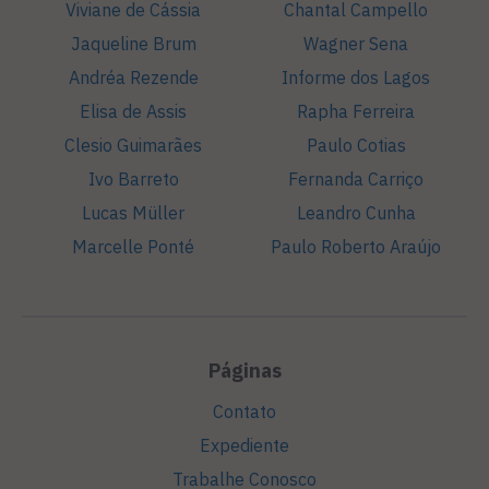
Viviane de Cássia
Chantal Campello
Jaqueline Brum
Wagner Sena
Andréa Rezende
Informe dos Lagos
Elisa de Assis
Rapha Ferreira
Clesio Guimarães
Paulo Cotias
Ivo Barreto
Fernanda Carriço
Lucas Müller
Leandro Cunha
Marcelle Ponté
Paulo Roberto Araújo
Páginas
Contato
Expediente
Trabalhe Conosco