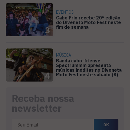
EVENTOS
Cabo Frio recebe 20ª edição
do Diveneta Moto Fest neste
fim de semana
3
MÚSICA
Banda cabo-friense
Spectrummm apresenta
músicas inéditas no Diveneta
4
Moto Fest neste sábado (8)
Receba nossa
newsletter