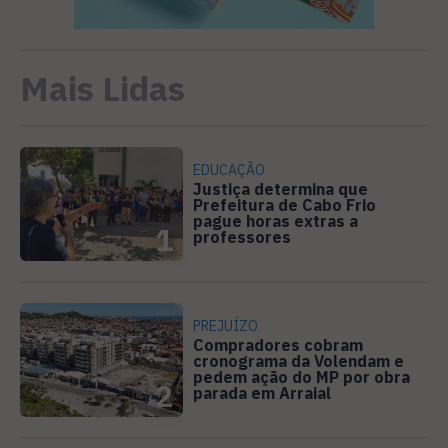
Mais Lidas
EDUCAÇÃO
Justiça determina que
Prefeitura de Cabo Frio
pague horas extras a
1
professores
PREJUÍZO
Compradores cobram
cronograma da Volendam e
pedem ação do MP por obra
2
parada em Arraial