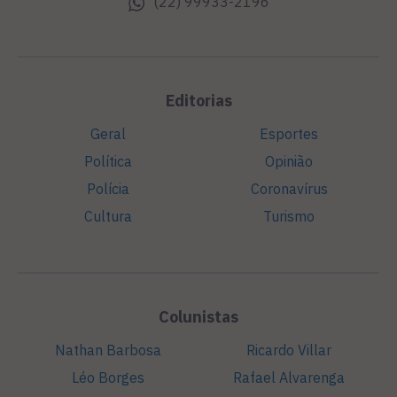
(22) 99933-2196
Editorias
Geral
Esportes
Política
Opinião
Polícia
Coronavírus
Cultura
Turismo
Colunistas
Nathan Barbosa
Ricardo Villar
Léo Borges
Rafael Alvarenga