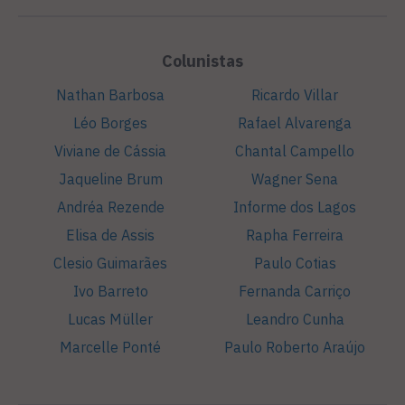
Colunistas
Nathan Barbosa
Ricardo Villar
Léo Borges
Rafael Alvarenga
Viviane de Cássia
Chantal Campello
Jaqueline Brum
Wagner Sena
Andréa Rezende
Informe dos Lagos
Elisa de Assis
Rapha Ferreira
Clesio Guimarães
Paulo Cotias
Ivo Barreto
Fernanda Carriço
Lucas Müller
Leandro Cunha
Marcelle Ponté
Paulo Roberto Araújo