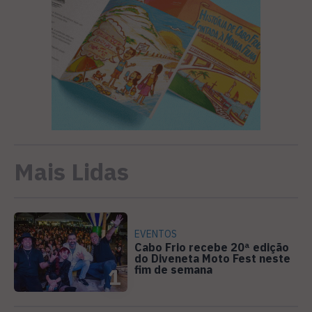
Mais Lidas
EVENTOS
Cabo Frio recebe 20ª edição
do Diveneta Moto Fest neste
fim de semana
1