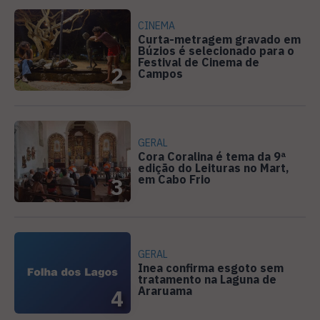
CINEMA
Curta-metragem gravado em
Búzios é selecionado para o
Festival de Cinema de
2
Campos
GERAL
Cora Coralina é tema da 9ª
edição do Leituras no Mart,
em Cabo Frio
3
GERAL
Inea confirma esgoto sem
tratamento na Laguna de
Araruama
4