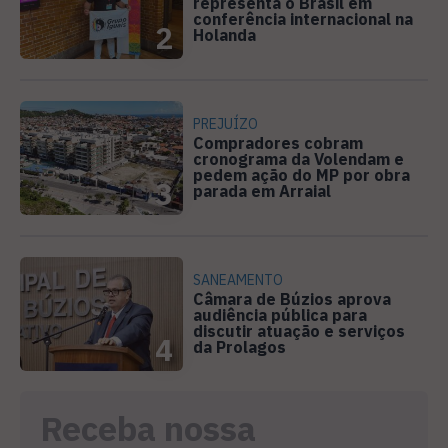
representa o Brasil em
conferência internacional na
2
Holanda
PREJUÍZO
Compradores cobram
cronograma da Volendam e
pedem ação do MP por obra
3
parada em Arraial
SANEAMENTO
Câmara de Búzios aprova
audiência pública para
discutir atuação e serviços
4
da Prolagos
Receba nossa