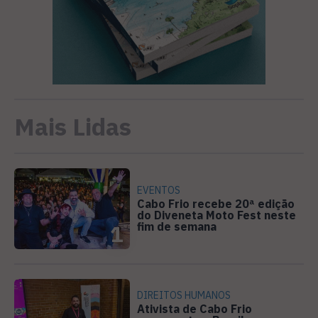
Mais Lidas
EVENTOS
Cabo Frio recebe 20ª edição
do Diveneta Moto Fest neste
fim de semana
1
DIREITOS HUMANOS
Ativista de Cabo Frio