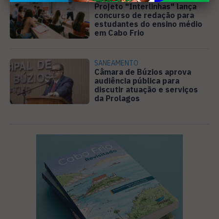
Projeto "Interlinhas" lança
concurso de redação para
estudantes do ensino médio
em Cabo Frio
SANEAMENTO
Câmara de Búzios aprova
audiência pública para
discutir atuação e serviços
da Prolagos