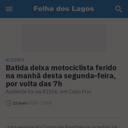
ACIDENTE
Batida deixa motociclista ferido
na manhã desta segunda-feira,
por volta das 7h
Acidente foi na RJ106, em Cabo Frio
12 maio
2014 - 11h09
Uma equipe do Corpo de Bombeiros prestou na