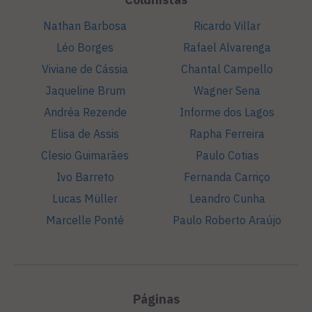
Nathan Barbosa
Ricardo Villar
Léo Borges
Rafael Alvarenga
Viviane de Cássia
Chantal Campello
Jaqueline Brum
Wagner Sena
Andréa Rezende
Informe dos Lagos
Elisa de Assis
Rapha Ferreira
Clesio Guimarães
Paulo Cotias
Ivo Barreto
Fernanda Carriço
Lucas Müller
Leandro Cunha
Marcelle Ponté
Paulo Roberto Araújo
Páginas