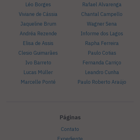
Léo Borges
Rafael Alvarenga
Viviane de Cássia
Chantal Campello
Jaqueline Brum
Wagner Sena
Andréa Rezende
Informe dos Lagos
Elisa de Assis
Rapha Ferreira
Clesio Guimarães
Paulo Cotias
Ivo Barreto
Fernanda Carriço
Lucas Müller
Leandro Cunha
Marcelle Ponté
Paulo Roberto Araújo
Páginas
Contato
Expediente