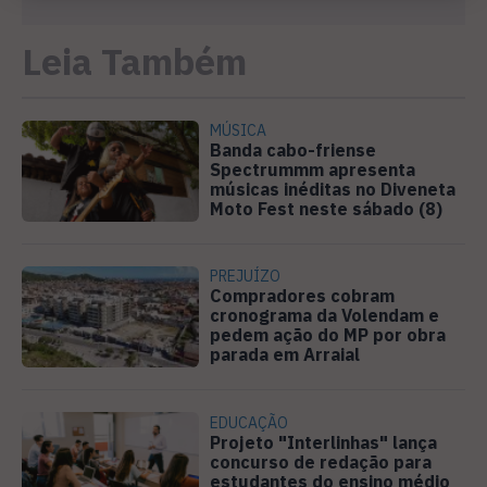
Leia Também
MÚSICA
Banda cabo-friense
Spectrummm apresenta
músicas inéditas no Diveneta
Moto Fest neste sábado (8)
PREJUÍZO
Compradores cobram
cronograma da Volendam e
pedem ação do MP por obra
parada em Arraial
EDUCAÇÃO
Projeto "Interlinhas" lança
concurso de redação para
estudantes do ensino médio