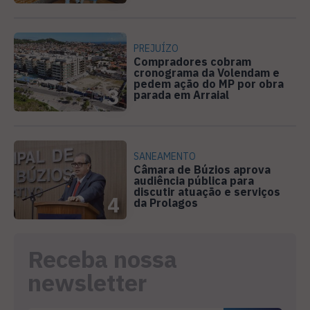
PREJUÍZO
Compradores cobram
cronograma da Volendam e
pedem ação do MP por obra
3
parada em Arraial
SANEAMENTO
Câmara de Búzios aprova
audiência pública para
discutir atuação e serviços
4
da Prolagos
Receba nossa
newsletter