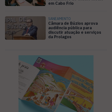
em Cabo Frio
SANEAMENTO
Câmara de Búzios aprova
audiência pública para
discutir atuação e serviços
da Prolagos