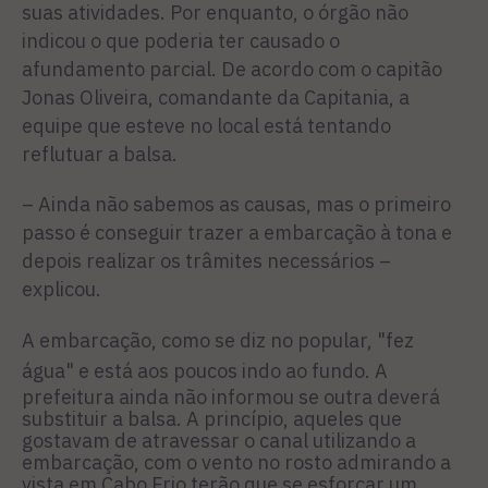
suas atividades. Por enquanto, o órgão não
indicou o que poderia ter causado o
afundamento parcial. De acordo com o capitão
Jonas Oliveira, comandante da Capitania, a
equipe que esteve no local está tentando
reflutuar a balsa.
– Ainda não sabemos as causas, mas o primeiro
passo é conseguir trazer a embarcação à tona e
depois realizar os trâmites necessários –
explicou.
A embarcação, como se diz no popular, "fez
água" e está aos poucos indo ao fundo.
A
prefeitura ainda não informou se outra deverá
substituir a balsa.
A princípio, aqueles que
gostavam de atravessar o canal utilizando a
embarcação, com o vento no rosto admirando a
vista em Cabo Frio terão que se esforçar um