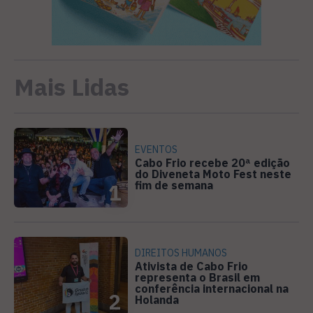
Mais Lidas
EVENTOS
Cabo Frio recebe 20ª edição
do Diveneta Moto Fest neste
fim de semana
1
DIREITOS HUMANOS
Ativista de Cabo Frio
representa o Brasil em
conferência internacional na
2
Holanda