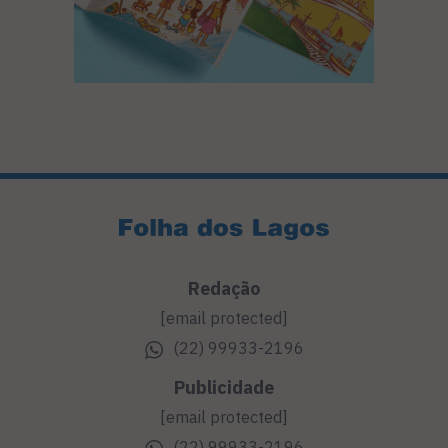
Redação
[email protected]
(22) 99933-2196
Publicidade
[email protected]
(22) 99933-2196