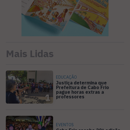
Mais Lidas
EDUCAÇÃO
Justiça determina que
Prefeitura de Cabo Frio
pague horas extras a
1
professores
EVENTOS