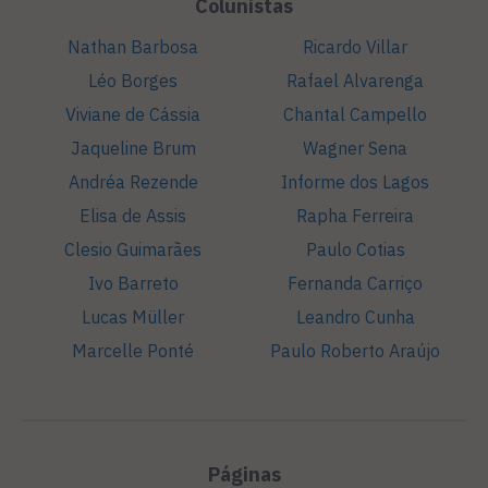
Colunistas
Nathan Barbosa
Ricardo Villar
Léo Borges
Rafael Alvarenga
Viviane de Cássia
Chantal Campello
Jaqueline Brum
Wagner Sena
Andréa Rezende
Informe dos Lagos
Elisa de Assis
Rapha Ferreira
Clesio Guimarães
Paulo Cotias
Ivo Barreto
Fernanda Carriço
Lucas Müller
Leandro Cunha
Marcelle Ponté
Paulo Roberto Araújo
Páginas