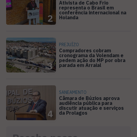
Ativista de Cabo Frio
representa o Brasil em
conferência internacional na
2
Holanda
PREJUÍZO
Compradores cobram
cronograma da Volendam e
pedem ação do MP por obra
3
parada em Arraial
SANEAMENTO
Câmara de Búzios aprova
audiência pública para
discutir atuação e serviços
4
da Prolagos