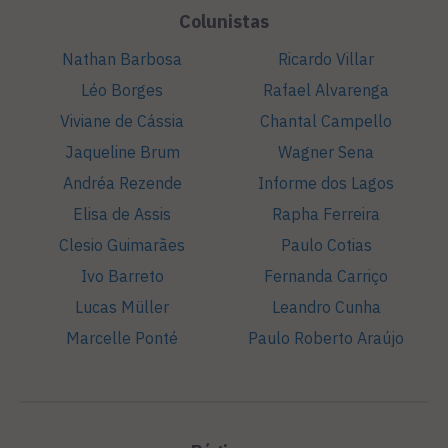
Colunistas
Nathan Barbosa
Ricardo Villar
Léo Borges
Rafael Alvarenga
Viviane de Cássia
Chantal Campello
Jaqueline Brum
Wagner Sena
Andréa Rezende
Informe dos Lagos
Elisa de Assis
Rapha Ferreira
Clesio Guimarães
Paulo Cotias
Ivo Barreto
Fernanda Carriço
Lucas Müller
Leandro Cunha
Marcelle Ponté
Paulo Roberto Araújo