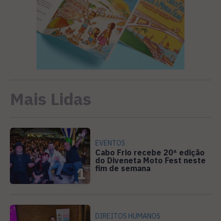
Mais Lidas
EVENTOS
Cabo Frio recebe 20ª edição
do Diveneta Moto Fest neste
fim de semana
1
DIREITOS HUMANOS