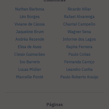
Nathan Barbosa
Ricardo Villar
Léo Borges
Rafael Alvarenga
Viviane de Cássia
Chantal Campello
Jaqueline Brum
Wagner Sena
Andréa Rezende
Informe dos Lagos
Elisa de Assis
Rapha Ferreira
Clesio Guimarães
Paulo Cotias
Ivo Barreto
Fernanda Carriço
Lucas Müller
Leandro Cunha
Marcelle Ponté
Paulo Roberto Araújo
Páginas