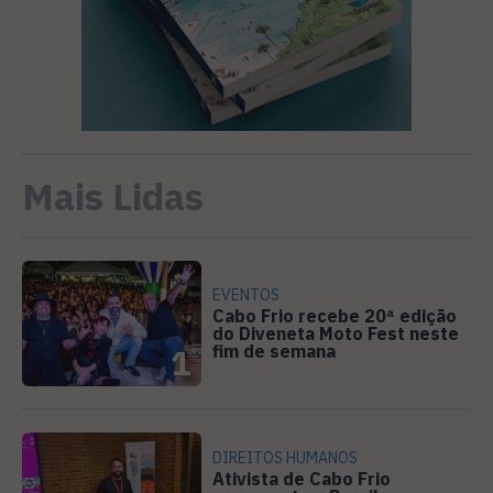
Mais Lidas
EVENTOS
Cabo Frio recebe 20ª edição
do Diveneta Moto Fest neste
fim de semana
1
DIREITOS HUMANOS
Ativista de Cabo Frio