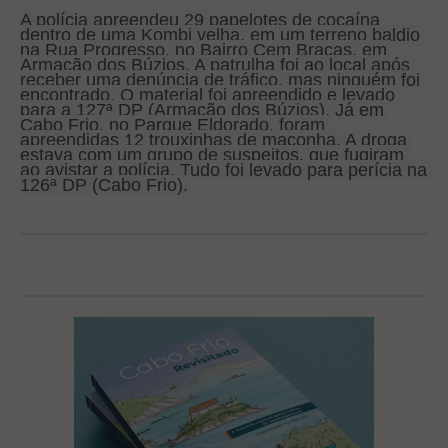
A polícia apreendeu 29 papelotes de cocaína 
dentro de uma Kombi velha, em um terreno baldio 
na Rua Progresso, no Bairro Cem Braças, em 
Armação dos Búzios. A patrulha foi ao local após 
receber uma denúncia de tráfico, mas ninguém foi 
encontrado. O material foi apreendido e levado 
para a 127ª DP (Armação dos Búzios). Já em 
Cabo Frio, no Parque Eldorado, foram 
apreendidas 12 trouxinhas de maconha. A droga 
estava com um grupo de suspeitos, que fugiram 
ao avistar a polícia. Tudo foi levado para perícia na 
126ª DP (Cabo Frio).