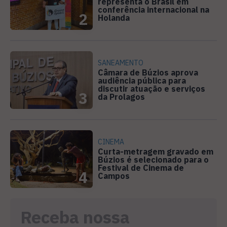
representa o Brasil em
conferência internacional na
2
Holanda
SANEAMENTO
Câmara de Búzios aprova
audiência pública para
discutir atuação e serviços
3
da Prolagos
CINEMA
Curta-metragem gravado em
Búzios é selecionado para o
Festival de Cinema de
4
Campos
Receba nossa