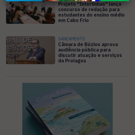
Projeto "Interlinhas" lança
concurso de redação para
estudantes do ensino médio
em Cabo Frio
SANEAMENTO
Câmara de Búzios aprova
audiência pública para
discutir atuação e serviços
da Prolagos