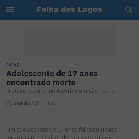
RAPAZ
Adolescente de 17 anos
encontrado morto
O crime ocorreu no Alecrim, em São Pedro
26 maio
2014 - 11h06
Um adolescente de 17 anos foi encontrado
morto, com três tiros de escopeta calibre 12 -