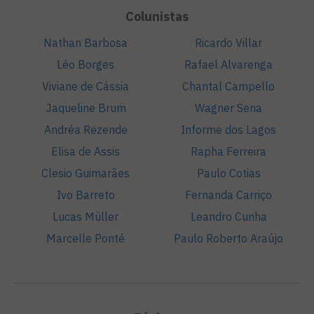
Colunistas
Nathan Barbosa
Ricardo Villar
Léo Borges
Rafael Alvarenga
Viviane de Cássia
Chantal Campello
Jaqueline Brum
Wagner Sena
Andréa Rezende
Informe dos Lagos
Elisa de Assis
Rapha Ferreira
Clesio Guimarães
Paulo Cotias
Ivo Barreto
Fernanda Carriço
Lucas Müller
Leandro Cunha
Marcelle Ponté
Paulo Roberto Araújo