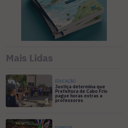
Mais Lidas
EDUCAÇÃO
Justiça determina que
Prefeitura de Cabo Frio
pague horas extras a
1
professores