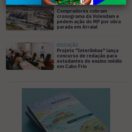
PREJUÍZO
Compradores cobram
cronograma da Volendam e
pedem ação do MP por obra
parada em Arraial
EDUCAÇÃO
Projeto "Interlinhas" lança
concurso de redação para
estudantes do ensino médio
em Cabo Frio