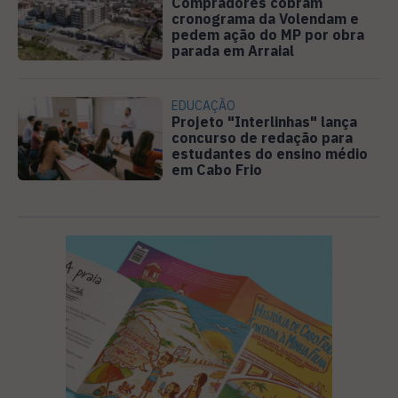
Compradores cobram
cronograma da Volendam e
pedem ação do MP por obra
parada em Arraial
EDUCAÇÃO
Projeto "Interlinhas" lança
concurso de redação para
estudantes do ensino médio
em Cabo Frio