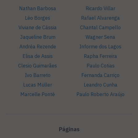
Nathan Barbosa
Ricardo Villar
Léo Borges
Rafael Alvarenga
Viviane de Cássia
Chantal Campello
Jaqueline Brum
Wagner Sena
Andréa Rezende
Informe dos Lagos
Elisa de Assis
Rapha Ferreira
Clesio Guimarães
Paulo Cotias
Ivo Barreto
Fernanda Carriço
Lucas Müller
Leandro Cunha
Marcelle Ponté
Paulo Roberto Araújo
Páginas