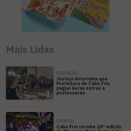
Mais Lidas
EDUCAÇÃO
Justiça determina que
Prefeitura de Cabo Frio
pague horas extras a
1
professores
EVENTOS
Cabo Frio recebe 20ª edição